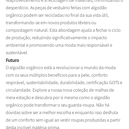
reaproveitamento e a reciclagem de materiais, minimizando o
desperdício. As peças de vestuário feitas com algodão
orgânico podem ser recicladas no final da sua vida útil,
transformando-se em novos produtos têxteis ou
compostagem natural. Esta abordagem ajuda a fechar o ciclo
de produção, reduzindo significativamente o impacto
ambiental e promovendo uma moda mais responsável e
sustentável.
Futuro
O algodão orgânico está a revolucionar o mundo da moda
com os seus múltiplos benefícios para a pele, conforto
respirável, sustentabilidade, durabilidade, certificação GOTS e
circularidade. Explore a nossa nova coleção de malhas de
meia estação e descubra por si mesma como o algodão
orgânico pode transformar o seu guarda-roupa. Não há
dúvidas sobre ser a melhor escolha e enquanto isso desfruta
de um conforto sem igual ao vestir roupas produzidas a partir
desta incrível matéria-prima.