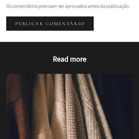
Os comentários precisam ser aprovados antes da publicação.
PUBLICAR COMENTÁRIO
Read more