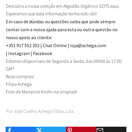
Descubra a nossa coleção em Algodão Orgânico GOTS
aqui.
Esperamos que esta informação tenha sido útil!
Em caso de dúvidas ou questões saiba que pode sempre
contar com a nossa ajuda para esta ou outra questão no
nosso apoio ao cliente:
+351 917 552 202
| Chat Online | loja@achega.com
|
Instagram
|
Facebook
Estamos disponíveis de Segunda a Sexta, das 09h00 às 17:00
GMT
Boas compras!
Filipa Achega
Foto de
Marianne Krohn
na
Unsplash
Por José Coelho Achega Filhos, Lda.