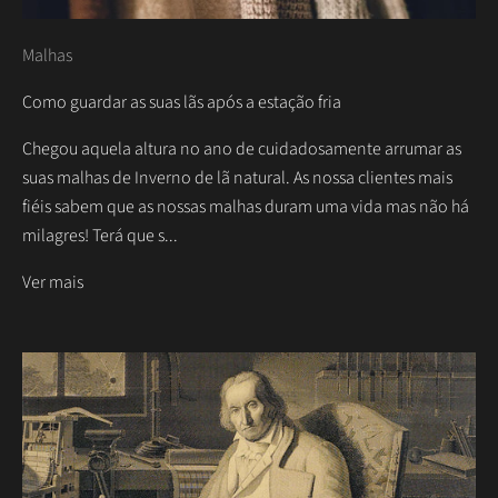
Malhas
Como guardar as suas lãs após a estação fria
Chegou aquela altura no ano de cuidadosamente arrumar as
suas malhas de Inverno de lã natural. As nossa clientes mais
fiéis sabem que as nossas malhas duram uma vida mas não há
milagres! Terá que s...
Ver mais