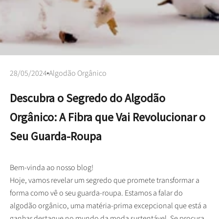
28/05/2024
Algodão Orgânico
Descubra o Segredo do Algodão
Orgânico: A Fibra que Vai Revolucionar o
Seu Guarda-Roupa
Bem-vinda ao nosso blog!
Hoje, vamos revelar um segredo que promete transformar a
forma como vê o seu guarda-roupa. Estamos a falar do
algodão orgânico, uma matéria-prima excepcional que está a
ganhar destaque no mundo da moda sustentável. Se procura