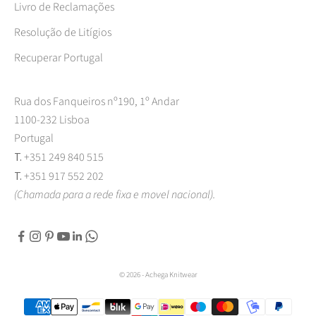
Livro de Reclamações
Resolução de Litígios
Recuperar Portugal
Rua dos Fanqueiros nº190, 1º Andar
1100-232 Lisboa
Portugal
T.
+351 249 840 515
T.
+351 917 552 202
(Chamada para a rede fixa e movel nacional).
© 2026 - Achega Knitwear