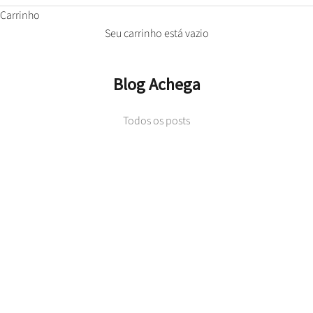
Carrinho
Seu carrinho está vazio
Blog Achega
Todos os posts