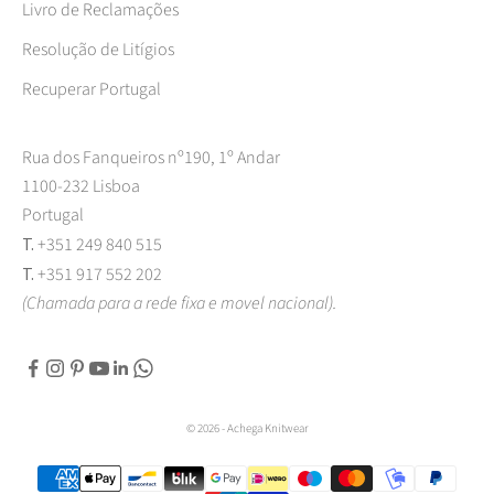
Livro de Reclamações
Resolução de Litígios
Recuperar Portugal
Rua dos Fanqueiros nº190, 1º Andar
1100-232 Lisboa
Portugal
T.
+351 249 840 515
T.
+351 917 552 202
(Chamada para a rede fixa e movel nacional).
© 2026 - Achega Knitwear