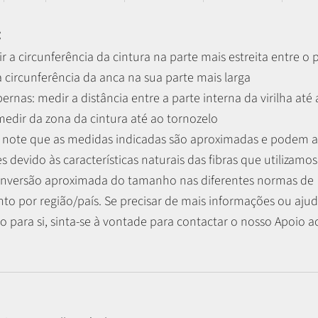
:
r a circunferência da cintura na parte mais estreita entre o 
 circunferência da anca na sua parte mais larga
 pernas:
medir a distância entre a parte interna da virilha até
 medir da zona da cintura até ao tornozelo
r, note que as medidas indicadas são aproximadas e podem 
es devido às características naturais das fibras que utilizamos
nversão aproximada do tamanho nas diferentes normas de
o por região/país. Se precisar de mais informações ou ajud
 para si, sinta-se à vontade para contactar o nosso Apoio ao