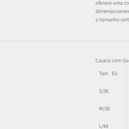
oferece uma co
dimensionament
o tamanho certo
Casaco com Go
Tam. EU
S/36
M/38
L/40