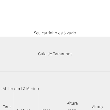
Seu carrinho está vazio
Guia de Tamanhos
m Atilho em Lã Merino
Altura
Tam
Altura