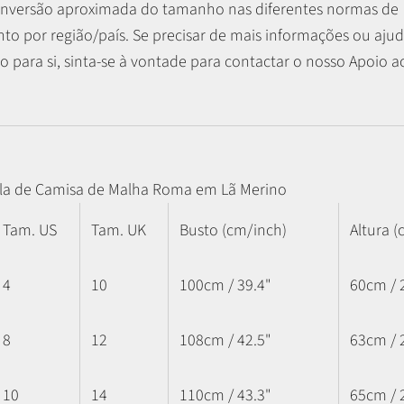
nversão aproximada do tamanho nas diferentes normas de
o por região/país. Se precisar de mais informações ou ajud
 para si, sinta-se à vontade para contactar o nosso Apoio ao
la de Camisa de Malha Roma em Lã Merino
Tam. US
Tam. UK
Busto (cm/inch)
Altura (
4
10
100cm / 39.4"
60cm / 
8
12
108cm / 42.5"
63cm / 
10
14
110cm / 43.3"
65cm / 