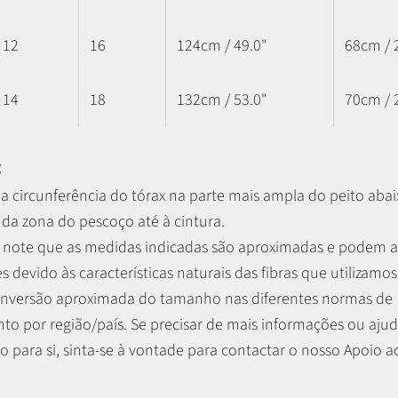
12
16
124cm / 49.0"
68cm / 
14
18
132cm / 53.0"
70cm / 
:
a circunferência do tórax na parte mais ampla do peito abaix
 da zona do pescoço até à cintura.
r, note que as medidas indicadas são aproximadas e podem 
es devido às características naturais das fibras que utilizamos
nversão aproximada do tamanho nas diferentes normas de
o por região/país. Se precisar de mais informações ou ajud
 para si, sinta-se à vontade para contactar o nosso Apoio ao