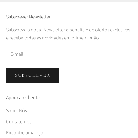
Subscrever Newsletter
Subscreva a nossa Newsletter e beneficie de ofertas exclusivas
e receba todas as novidades em primeira mão.
SUBSCREVER
Apoio ao Cliente
Sobre Nós
Contate-nos
Encontre uma loja