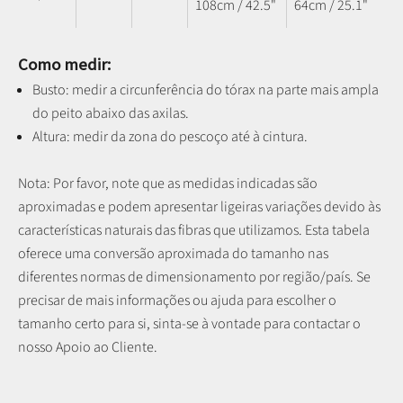
108cm / 42.5"
64cm / 25.1"
Como medir:
Busto: medir a circunferência do tórax na parte mais ampla
do peito abaixo das axilas.
Altura: medir da zona do pescoço até à cintura.
Nota: P
or favor, note que as medidas indicadas são
aproximadas e podem apresentar ligeiras variações devido às
características naturais das fibras que utilizamos.
Esta tabela
oferece uma conversão aproximada do tamanho nas
diferentes normas de dimensionamento por região/país. Se
precisar de mais informações ou ajuda para escolher o
tamanho certo para si, sinta-se à vontade para contactar o
nosso Apoio ao Cliente.