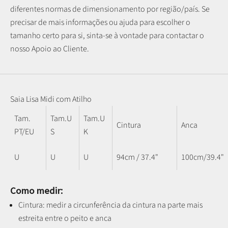
diferentes normas de dimensionamento por região/país. Se
precisar de mais informações ou ajuda para escolher o
tamanho certo para si, sinta-se à vontade para contactar o
nosso Apoio ao Cliente.
Saia Lisa Midi com Atilho
Tam.
Tam.U
Tam.U
Cintura
Anca
PT/EU
S
K
U
U
U
94cm / 37.4"
100cm/39.4"
Como medir:
Cintura: medir a circunferência da cintura na parte mais
estreita entre o peito e anca