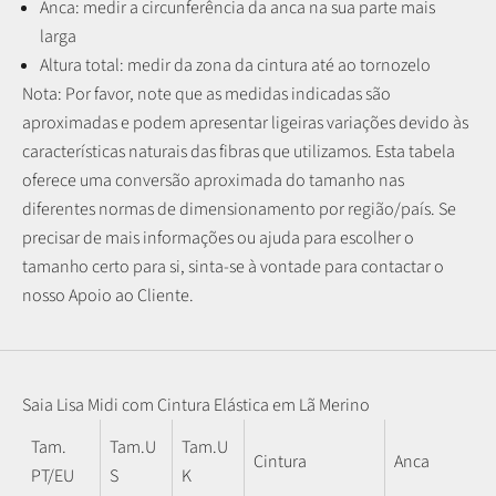
Anca: medir a circunferência da anca na sua parte mais
larga
Altura total: medir da zona da cintura até ao tornozelo
Nota: P
or favor, note que as medidas indicadas são
aproximadas e podem apresentar ligeiras variações devido às
características naturais das fibras que utilizamos.
Esta tabela
oferece uma conversão aproximada do tamanho nas
diferentes normas de dimensionamento por região/país. Se
precisar de mais informações ou ajuda para escolher o
tamanho certo para si, sinta-se à vontade para contactar o
nosso Apoio ao Cliente.
Saia Lisa Midi com Cintura Elástica em Lã Merino
Tam.
Tam.U
Tam.U
Cintura
Anca
PT/EU
S
K