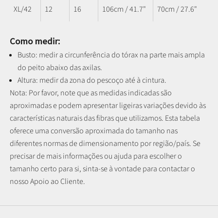
XL/42
12
16
106cm / 41.7"
70cm / 27.6"
Como medir:
Busto: medir a circunferência do tórax na parte mais ampla
do peito abaixo das axilas.
Altura: medir da zona do pescoço até à cintura.
Nota: P
or favor, note que as medidas indicadas são
aproximadas e podem apresentar ligeiras variações devido às
características naturais das fibras que utilizamos.
Esta tabela
oferece uma conversão aproximada do tamanho nas
diferentes normas de dimensionamento por região/país. Se
precisar de mais informações ou ajuda para escolher o
tamanho certo para si, sinta-se à vontade para contactar o
nosso Apoio ao Cliente.