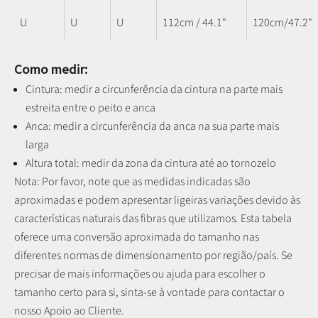
U
U
U
112cm / 44.1"
120cm/47.2"
Como medir:
Cintura: medir a circunferência da cintura na parte mais
estreita entre o peito e anca
Anca: medir a circunferência da anca na sua parte mais
larga
Altura total: medir da zona da cintura até ao tornozelo
Nota: P
or favor, note que as medidas indicadas são
aproximadas e podem apresentar ligeiras variações devido às
características naturais das fibras que utilizamos.
Esta tabela
oferece uma conversão aproximada do tamanho nas
diferentes normas de dimensionamento por região/país. Se
precisar de mais informações ou ajuda para escolher o
tamanho certo para si, sinta-se à vontade para contactar o
nosso Apoio ao Cliente.