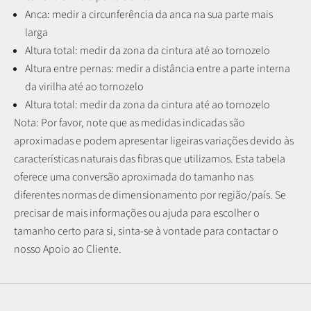
Anca: medir a circunferência da anca na sua parte mais
larga
Altura total: medir da zona da cintura até ao tornozelo
Altura entre pernas:
medir a distância entre a parte interna
da virilha até ao tornozelo
Altura total: medir da zona da cintura até ao tornozelo
Nota: P
or favor, note que as medidas indicadas são
aproximadas e podem apresentar ligeiras variações devido às
características naturais das fibras que utilizamos.
Esta tabela
oferece uma conversão aproximada do tamanho nas
diferentes normas de dimensionamento por região/país. Se
precisar de mais informações ou ajuda para escolher o
tamanho certo para si, sinta-se à vontade para contactar o
nosso Apoio ao Cliente.