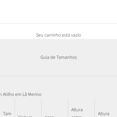
Seu carrinho está vazio
Guia de Tamanhos
m Atilho em Lã Merino
Altura
Tam
Altura