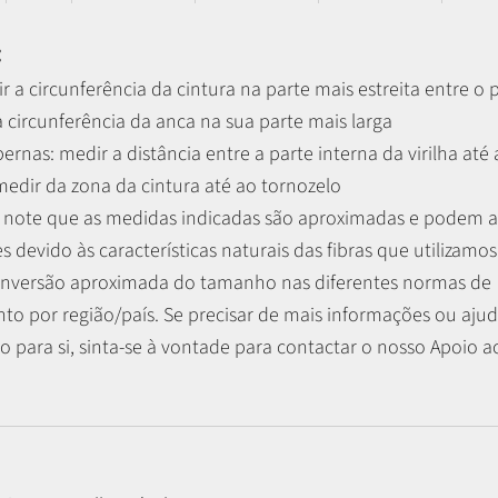
:
r a circunferência da cintura na parte mais estreita entre o 
 circunferência da anca na sua parte mais larga
 pernas:
medir a distância entre a parte interna da virilha até
 medir da zona da cintura até ao tornozelo
r, note que as medidas indicadas são aproximadas e podem 
es devido às características naturais das fibras que utilizamos
nversão aproximada do tamanho nas diferentes normas de
o por região/país. Se precisar de mais informações ou ajud
 para si, sinta-se à vontade para contactar o nosso Apoio ao