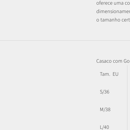
oferece uma co
dimensionament
o tamanho certo
Casaco com Go
Tam. EU
S/36
M/38
L/40