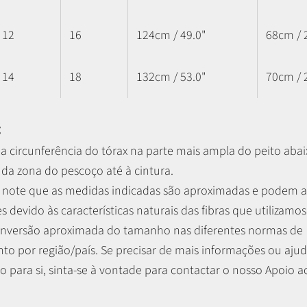
12
16
124cm / 49.0"
68cm / 
14
18
132cm / 53.0"
70cm / 
:
a circunferência do tórax na parte mais ampla do peito abaix
 da zona do pescoço até à cintura.
r, note que as medidas indicadas são aproximadas e podem 
es devido às características naturais das fibras que utilizamos
nversão aproximada do tamanho nas diferentes normas de
o por região/país. Se precisar de mais informações ou ajud
 para si, sinta-se à vontade para contactar o nosso Apoio ao