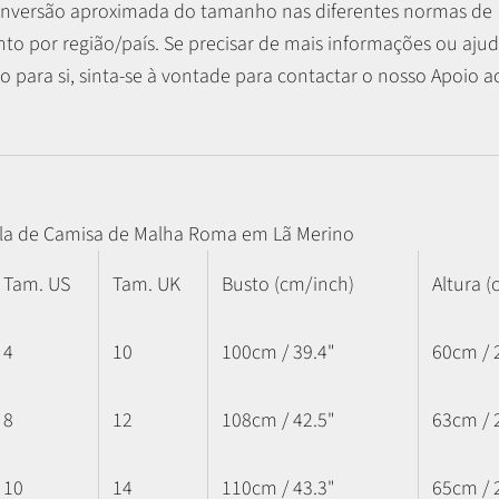
nversão aproximada do tamanho nas diferentes normas de
o por região/país. Se precisar de mais informações ou ajud
 para si, sinta-se à vontade para contactar o nosso Apoio ao
la de Camisa de Malha Roma em Lã Merino
Tam. US
Tam. UK
Busto (cm/inch)
Altura (
4
10
100cm / 39.4"
60cm / 
8
12
108cm / 42.5"
63cm / 
10
14
110cm / 43.3"
65cm / 