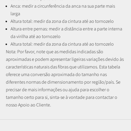
Anca: medir a circunferência da anca na sua parte mais
larga
Altura total: medir da zona da cintura até ao tornozelo
Altura entre pernas:
medir a distância entre a parte interna
da virilha até ao tornozelo
Altura total: medir da zona da cintura até ao tornozelo
Nota: P
or favor, note que as medidas indicadas são
aproximadas e podem apresentar ligeiras variações devido às
características naturais das fibras que utilizamos.
Esta tabela
oferece uma conversão aproximada do tamanho nas
diferentes normas de dimensionamento por região/país. Se
precisar de mais informações ou ajuda para escolher o
tamanho certo para si, sinta-se à vontade para contactar o
nosso Apoio ao Cliente.