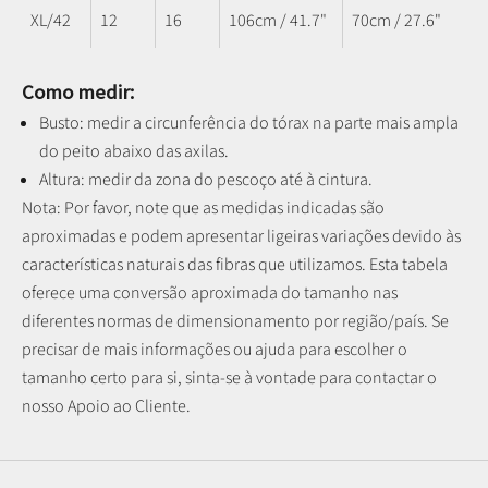
XL/42
12
16
106cm / 41.7"
70cm / 27.6"
Como medir:
Busto: medir a circunferência do tórax na parte mais ampla
do peito abaixo das axilas.
Altura: medir da zona do pescoço até à cintura.
Nota: P
or favor, note que as medidas indicadas são
aproximadas e podem apresentar ligeiras variações devido às
características naturais das fibras que utilizamos.
Esta tabela
oferece uma conversão aproximada do tamanho nas
diferentes normas de dimensionamento por região/país. Se
precisar de mais informações ou ajuda para escolher o
tamanho certo para si, sinta-se à vontade para contactar o
nosso Apoio ao Cliente.