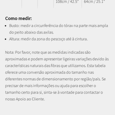
108cm / 42.5"
64cm / 25.1"
Como medir:
Busto: medir a circunferência do tórax na parte mais ampla
do peito abaixo das axilas.
Altura: medir da zona do pescoço até à cintura.
Nota: P
or favor, note que as medidas indicadas são
aproximadas e podem apresentar ligeiras variações devido às
características naturais das fibras que utilizamos.
Esta tabela
oferece uma conversão aproximada do tamanho nas
diferentes normas de dimensionamento por região/país. Se
precisar de mais informações ou ajuda para escolher o
tamanho certo para si, sinta-se à vontade para contactar o
nosso Apoio ao Cliente.