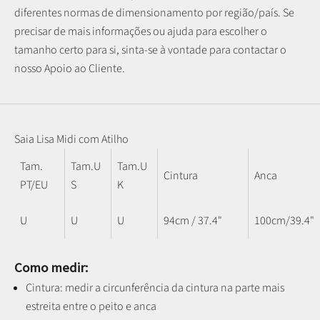
diferentes normas de dimensionamento por região/país. Se
precisar de mais informações ou ajuda para escolher o
tamanho certo para si, sinta-se à vontade para contactar o
nosso Apoio ao Cliente.
Saia Lisa Midi com Atilho
Tam.
Tam.U
Tam.U
Cintura
Anca
PT/EU
S
K
U
U
U
94cm / 37.4"
100cm/39.4"
Como medir:
Cintura: medir a circunferência da cintura na parte mais
estreita entre o peito e anca