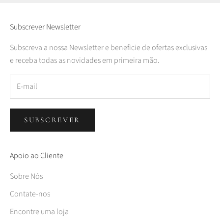
Subscrever Newsletter
Subscreva a nossa Newsletter e beneficie de ofertas exclusivas
e receba todas as novidades em primeira mão.
SUBSCREVER
Apoio ao Cliente
Sobre Nós
Contate-nos
Encontre uma loja