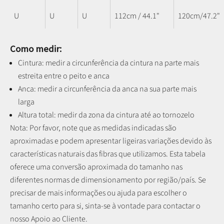
U
U
U
112cm / 44.1"
120cm/47.2"
Como medir:
Cintura: medir a circunferência da cintura na parte mais
estreita entre o peito e anca
Anca: medir a circunferência da anca na sua parte mais
larga
Altura total: medir da zona da cintura até ao tornozelo
Nota: P
or favor, note que as medidas indicadas são
aproximadas e podem apresentar ligeiras variações devido às
características naturais das fibras que utilizamos.
Esta tabela
oferece uma conversão aproximada do tamanho nas
diferentes normas de dimensionamento por região/país. Se
precisar de mais informações ou ajuda para escolher o
tamanho certo para si, sinta-se à vontade para contactar o
nosso Apoio ao Cliente.