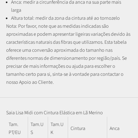
Anca: medir a circunferência da anca na sua parte mais
larga
Altura total: medir da zona da cintura até ao tornozelo
Nota: P
or favor, note que as medidas indicadas são
aproximadas e podem apresentar ligeiras variações devido às
características naturais das fibras que utilizamos.
Esta tabela
oferece uma conversão aproximada do tamanho nas
diferentes normas de dimensionamento por região/país. Se
precisar de mais informações ou ajuda para escolher o
tamanho certo para si, sinta-se à vontade para contactar o
nosso Apoio ao Cliente.
Saia Lisa Midi com Cintura Elástica em Lã Merino
Tam.
Tam.U
Tam.U
Cintura
Anca
PT/EU
S
K