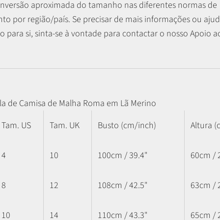
nversão aproximada do tamanho nas diferentes normas de
o por região/país. Se precisar de mais informações ou ajud
 para si, sinta-se à vontade para contactar o nosso Apoio ao
la de Camisa de Malha Roma em Lã Merino
Tam. US
Tam. UK
Busto (cm/inch)
Altura (
4
10
100cm / 39.4"
60cm / 
8
12
108cm / 42.5"
63cm / 
10
14
110cm / 43.3"
65cm / 