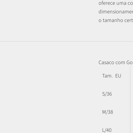
oferece uma co
dimensionament
o tamanho certo
Casaco com Go
Tam. EU
S/36
M/38
L/40