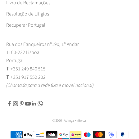
Livro de Reclamações
Resolução de Litígios
Recuperar Portugal
Rua dos Fanqueiros nº190, 1º Andar
1100-232 Lisboa
Portugal
T.
+351 249 840 515
T.
+351 917 552 202
(Chamada para a rede fixa e movel nacional).
© 2026 - Achega Knitwear