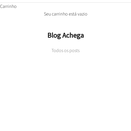
Carrinho
Seu carrinho está vazio
Blog Achega
Todos os posts