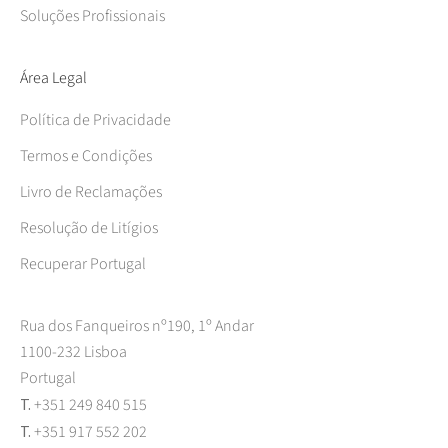
Soluções Profissionais
Área Legal
Política de Privacidade
Termos e Condições
Livro de Reclamações
Resolução de Litígios
Recuperar Portugal
Rua dos Fanqueiros nº190, 1º Andar
1100-232 Lisboa
Portugal
T.
+351 249 840 515
T.
+351 917 552 202