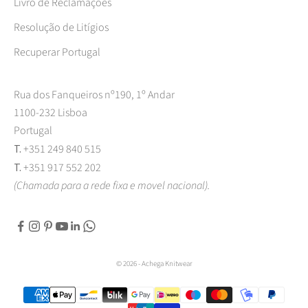
Livro de Reclamações
Resolução de Litígios
Recuperar Portugal
Rua dos Fanqueiros nº190, 1º Andar
1100-232 Lisboa
Portugal
T.
+351 249 840 515
T.
+351 917 552 202
(Chamada para a rede fixa e movel nacional).
© 2026 - Achega Knitwear