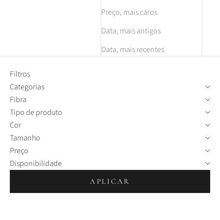
Preço, mais caros
Data, mais antigos
Data, mais recentes
Filtros
Categorias
Fibra
Tipo de produto
Cor
Tamanho
Preço
Disponibilidade
APLICAR