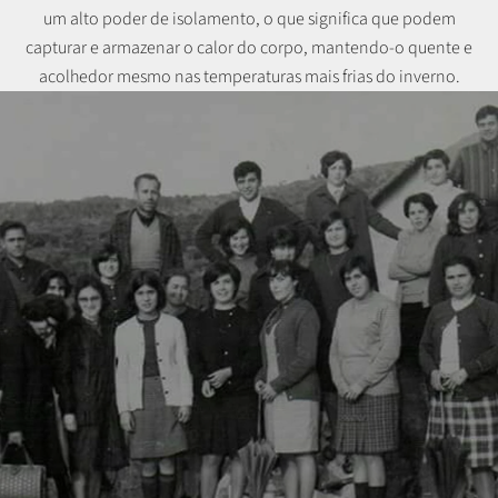
um alto poder de isolamento, o que significa que podem
capturar e armazenar o calor do corpo, mantendo-o quente e
acolhedor mesmo nas temperaturas mais frias do inverno.