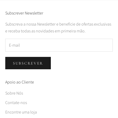
Subscrever Newsletter
Subscreva a nossa Newsletter e beneficie de ofertas exclusivas
e receba todas as novidades em primeira mão.
SUBSCREVER
Apoio ao Cliente
Sobre Nós
Contate-nos
Encontre uma loja