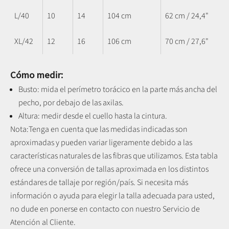
L/40
10
14
104 cm
62 cm / 24,4"
XL/42
12
16
106 cm
70 cm / 27,6"
Cómo medir:
Busto: mida el perímetro torácico en la parte más ancha del
pecho, por debajo de las axilas.
Altura: medir desde el cuello hasta la cintura.
Nota:
Tenga en cuenta que las medidas indicadas son
aproximadas y pueden variar ligeramente debido a las
características naturales de las fibras que utilizamos.
Esta tabla
ofrece una conversión de tallas aproximada en los distintos
estándares de tallaje por región/país. Si necesita más
información o ayuda para elegir la talla adecuada para usted,
no dude en ponerse en contacto con nuestro Servicio de
Atención al Cliente.