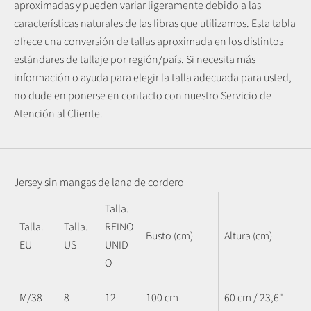
aproximadas y pueden variar ligeramente debido a las
características naturales de las fibras que utilizamos.
Esta tabla
ofrece una conversión de tallas aproximada en los distintos
estándares de tallaje por región/país. Si necesita más
información o ayuda para elegir la talla adecuada para usted,
no dude en ponerse en contacto con nuestro Servicio de
Atención al Cliente.
Jersey sin mangas de lana de cordero
Talla.
Talla.
Talla.
REINO
Busto (cm)
Altura (cm)
EU
US
UNID
O
M/38
8
12
100 cm
60 cm / 23,6"