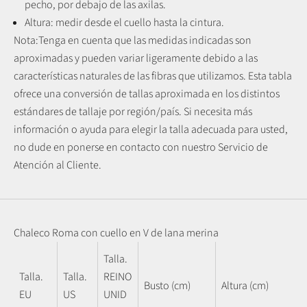
pecho, por debajo de las axilas.
Altura: medir desde el cuello hasta la cintura.
Nota:
Tenga en cuenta que las medidas indicadas son
aproximadas y pueden variar ligeramente debido a las
características naturales de las fibras que utilizamos.
Esta tabla
ofrece una conversión de tallas aproximada en los distintos
estándares de tallaje por región/país. Si necesita más
información o ayuda para elegir la talla adecuada para usted,
no dude en ponerse en contacto con nuestro Servicio de
Atención al Cliente.
Chaleco Roma con cuello en V de lana merina
Talla.
Talla.
Talla.
REINO
Busto (cm)
Altura (cm)
EU
US
UNID