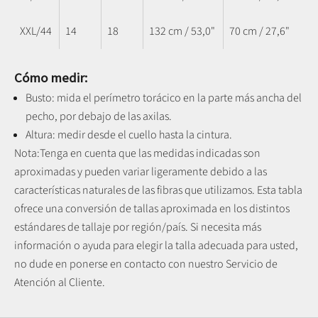
XXL/44
14
18
132 cm / 53,0"
70 cm / 27,6"
Cómo medir:
Busto: mida el perímetro torácico en la parte más ancha del
pecho, por debajo de las axilas.
Altura: medir desde el cuello hasta la cintura.
Nota:
Tenga en cuenta que las medidas indicadas son
aproximadas y pueden variar ligeramente debido a las
características naturales de las fibras que utilizamos.
Esta tabla
ofrece una conversión de tallas aproximada en los distintos
estándares de tallaje por región/país. Si necesita más
información o ayuda para elegir la talla adecuada para usted,
no dude en ponerse en contacto con nuestro Servicio de
Atención al Cliente.