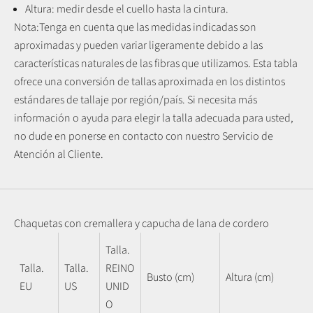
Altura: medir desde el cuello hasta la cintura.
Nota:
Tenga en cuenta que las medidas indicadas son
aproximadas y pueden variar ligeramente debido a las
características naturales de las fibras que utilizamos.
Esta tabla
ofrece una conversión de tallas aproximada en los distintos
estándares de tallaje por región/país. Si necesita más
información o ayuda para elegir la talla adecuada para usted,
no dude en ponerse en contacto con nuestro Servicio de
Atención al Cliente.
Chaquetas con cremallera y capucha de lana de cordero
Talla.
Talla.
Talla.
REINO
Busto (cm)
Altura (cm)
EU
US
UNID
O