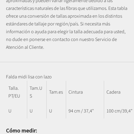
aproximadas y pueden variar ligeramente debido a las
características naturales de las fibras que utilizamos.
Esta tabla
ofrece una conversión de tallas aproximada en los distintos
estándares de tallaje por región/país. Si necesita más
información o ayuda para elegir la talla adecuada para usted,
no dude en ponerse en contacto con nuestro Servicio de
Atención al Cliente.
Falda midi lisa con lazo
Talla.
Tam.U
Tam.es
Cintura
Cadera
PT/EU
S
U
U
U
94 cm / 37,4"
100 cm/39,4"
Cómo medir: