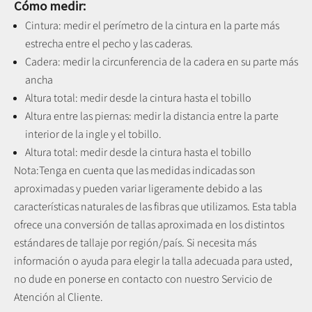
Cómo medir:
Cintura: medir el perímetro de la cintura en la parte más
estrecha entre el pecho y las caderas.
Cadera: medir la circunferencia de la cadera en su parte más
ancha
Altura total: medir desde la cintura hasta el tobillo
Altura entre las piernas:
medir la distancia entre la parte
interior de la ingle y el tobillo
.
Altura total: medir desde la cintura hasta el tobillo
Nota:
Tenga en cuenta que las medidas indicadas son
aproximadas y pueden variar ligeramente debido a las
características naturales de las fibras que utilizamos.
Esta tabla
ofrece una conversión de tallas aproximada en los distintos
estándares de tallaje por región/país. Si necesita más
información o ayuda para elegir la talla adecuada para usted,
no dude en ponerse en contacto con nuestro Servicio de
Atención al Cliente.