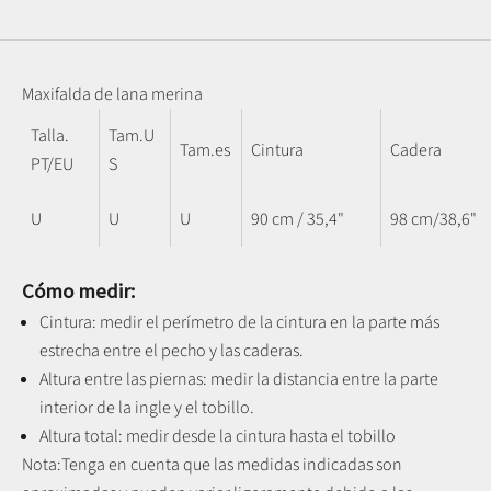
Maxifalda de lana merina
Talla.
Tam.U
Tam.es
Cintura
Cadera
PT/EU
S
U
U
U
90 cm / 35,4"
98 cm/38,6"
Cómo medir:
Cintura: medir el perímetro de la cintura en la parte más
estrecha entre el pecho y las caderas.
Altura entre las piernas:
medir la distancia entre la parte
interior de la ingle y el tobillo
.
Altura total: medir desde la cintura hasta el tobillo
Nota:
Tenga en cuenta que las medidas indicadas son