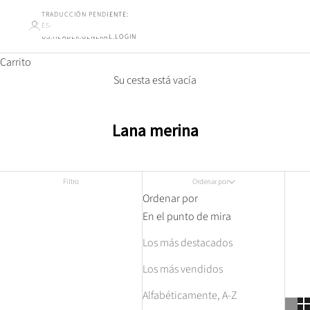
TRADUCCIÓN PENDIENTE:
ES-
US.HEADER.GENERAL.LOGIN
Carrito
Su cesta está vacía
Lana merina
Filtro
Ordenar por
Ordenar por
En el punto de mira
Los más destacados
Los más vendidos
Alfabéticamente, A-Z