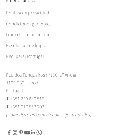
Ámbito jurídico
Política de privacidad
Condiciones generales
Libro de reclamaciones
Resolución de litigios
Recuperar Portugal
Rua dos Fanqueiros nº190, 1º Andar
1100-232 Lisboa
Portugal
T.
+351 249 840 515
T.
+351 917 552 202
(Llamadas a redes nacionales fijas y móviles).