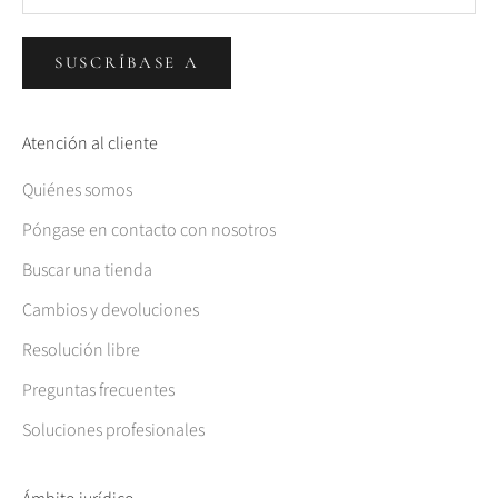
SUSCRÍBASE A
Atención al cliente
Quiénes somos
Póngase en contacto con nosotros
Buscar una tienda
Cambios y devoluciones
Resolución libre
Preguntas frecuentes
Soluciones profesionales