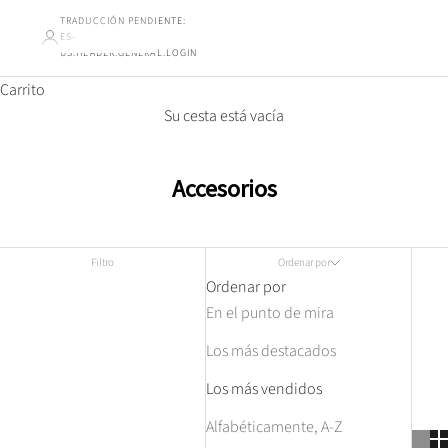
TRADUCCIÓN PENDIENTE:
ES-
US.HEADER.GENERAL.LOGIN
Carrito
Su cesta está vacía
Accesorios
Filtro
Ordenar por
Ordenar por
En el punto de mira
Los más destacados
Los más vendidos
Alfabéticamente, A-Z