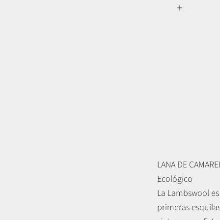
LANA DE CAMAR
Ecológico
La Lambswool es
primeras esquila