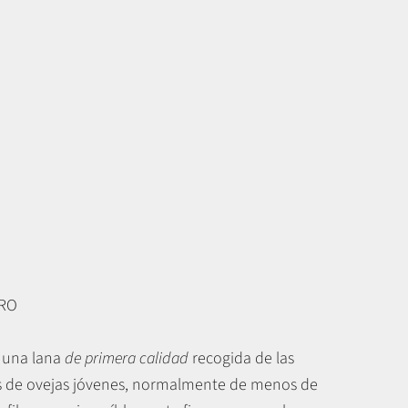
ERO
 una lana
de primera calidad
recogida de las
s de ovejas jóvenes, normalmente de menos de