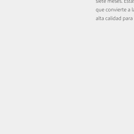
siete meses. Esta
que convierte a l
alta calidad para