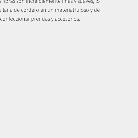
s fibras son increíblemente finas y suaves, lo
a lana de cordero en un material lujoso y de
 confeccionar prendas y accesorios.