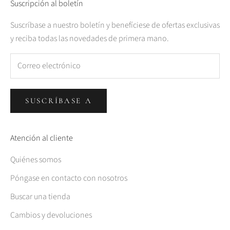
Suscripción al boletín
Suscríbase a nuestro boletín y benefíciese de ofertas exclusivas
y reciba todas las novedades de primera mano.
SUSCRÍBASE A
Atención al cliente
Quiénes somos
Póngase en contacto con nosotros
Buscar una tienda
Cambios y devoluciones