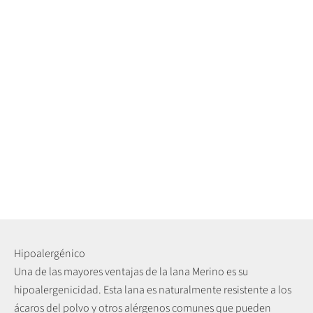
Hipoalergénico
Una de las mayores ventajas de la lana Merino es su
hipoalergenicidad. Esta lana es naturalmente resistente a los
ácaros del polvo y otros alérgenos comunes que pueden