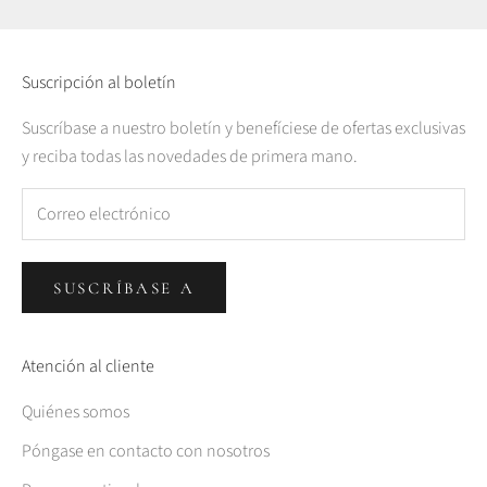
Suscripción al boletín
Suscríbase a nuestro boletín y benefíciese de ofertas exclusivas
y reciba todas las novedades de primera mano.
SUSCRÍBASE A
Atención al cliente
Quiénes somos
Póngase en contacto con nosotros