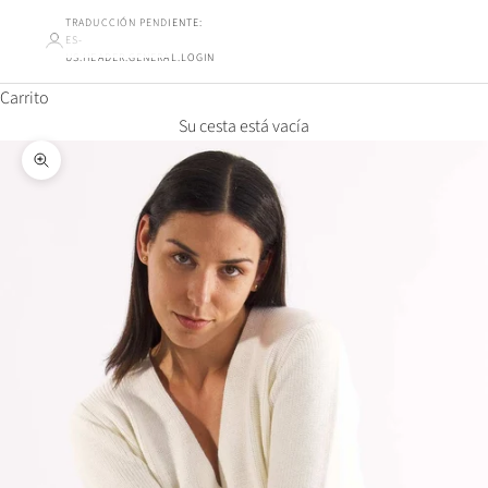
TRADUCCIÓN PENDIENTE:
ES-
US.HEADER.GENERAL.LOGIN
Carrito
Su cesta está vacía
Ampliar la imagen