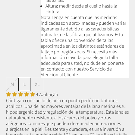
las axilas.
Altura: medir desde el cuello hasta la
cintura.
Nota:
Tenga en cuenta que las medidas
indicadas son aproximadas y pueden variar
ligeramente debido a las características
naturales de las fibras que utilizamos.
Esta
tabla ofrece una conversión de tallas
aproximada en los distintos estándares de
tallaje por región/país. Si necesita más
información o ayuda para elegir la talla
adecuada para usted, no dude en ponerse
en contacto con nuestro Servicio de
Atención al Cliente.
M
L
XL
4 Avaliação
Cárdigan con cuello de pico en punto perlé con botones
acrílicos.
Una de las mayores ventajas de la lana merina es su
hipoalergenicidad y regulación de la temperatura. Esta lana es
naturalmente resistente a los ácaros del polvo y otros
alérgenos comunes que pueden desencadenar reacciones
alérgicas en la piel. Resistente y duradera, es una inversión a