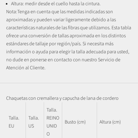
Altura: medir desde el cuello hasta la cintura.
Nota:
Tenga en cuenta que las medidas indicadas son
aproximadas y pueden variar ligeramente debido a las
características naturales de las fibras que utilizamos.
Esta tabla
ofrece una conversión de tallas aproximada en los distintos
estándares de tallaje por región/país. Si necesita más
información o ayuda para elegir la talla adecuada para usted,
no dude en ponerse en contacto con nuestro Servicio de
Atención al Cliente.
Chaquetas con cremallera y capucha de lana de cordero
Talla.
Talla.
Talla.
REINO
Busto (cm)
Altura (cm)
EU
US
UNID
O