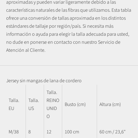
aproximadas y pueden variar ligeramente debido a las
características naturales de las fibras que utilizamos.
Esta tabla
ofrece una conversión de tallas aproximada en los distintos
estándares de tallaje por región/país. Si necesita más
información o ayuda para elegir la talla adecuada para usted,
no dude en ponerse en contacto con nuestro Servicio de
Atención al Cliente.
Jersey sin mangas de lana de cordero
Talla.
Talla.
Talla.
REINO
Busto (cm)
Altura (cm)
EU
US
UNID
O
M/38
8
12
100 cm
60 cm / 23,6"