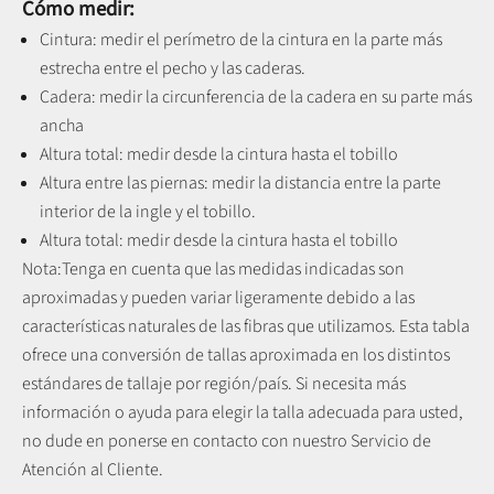
Cómo medir:
Cintura: medir el perímetro de la cintura en la parte más
estrecha entre el pecho y las caderas.
Cadera: medir la circunferencia de la cadera en su parte más
ancha
Altura total: medir desde la cintura hasta el tobillo
Altura entre las piernas:
medir la distancia entre la parte
interior de la ingle y el tobillo
.
Altura total: medir desde la cintura hasta el tobillo
Nota:
Tenga en cuenta que las medidas indicadas son
aproximadas y pueden variar ligeramente debido a las
características naturales de las fibras que utilizamos.
Esta tabla
ofrece una conversión de tallas aproximada en los distintos
estándares de tallaje por región/país. Si necesita más
información o ayuda para elegir la talla adecuada para usted,
no dude en ponerse en contacto con nuestro Servicio de
Atención al Cliente.