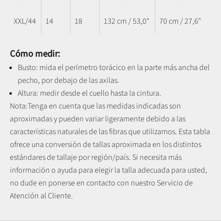
XXL/44
14
18
132 cm / 53,0"
70 cm / 27,6"
Cómo medir:
Busto: mida el perímetro torácico en la parte más ancha del
pecho, por debajo de las axilas.
Altura: medir desde el cuello hasta la cintura.
Nota:
Tenga en cuenta que las medidas indicadas son
aproximadas y pueden variar ligeramente debido a las
características naturales de las fibras que utilizamos.
Esta tabla
ofrece una conversión de tallas aproximada en los distintos
estándares de tallaje por región/país. Si necesita más
información o ayuda para elegir la talla adecuada para usted,
no dude en ponerse en contacto con nuestro Servicio de
Atención al Cliente.