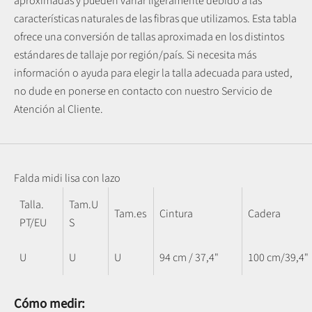
aproximadas y pueden variar ligeramente debido a las
características naturales de las fibras que utilizamos.
Esta tabla
ofrece una conversión de tallas aproximada en los distintos
estándares de tallaje por región/país. Si necesita más
información o ayuda para elegir la talla adecuada para usted,
no dude en ponerse en contacto con nuestro Servicio de
Atención al Cliente.
Falda midi lisa con lazo
Talla.
Tam.U
Tam.es
Cintura
Cadera
PT/EU
S
U
U
U
94 cm / 37,4"
100 cm/39,4"
Cómo medir: