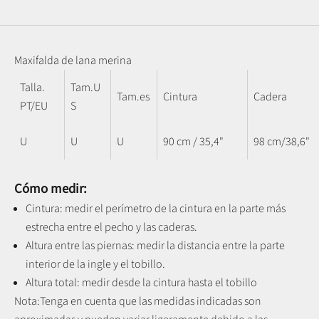
Maxifalda de lana merina
Talla.
Tam.U
Tam.es
Cintura
Cadera
PT/EU
S
U
U
U
90 cm / 35,4"
98 cm/38,6"
Cómo medir:
Cintura: medir el perímetro de la cintura en la parte más
estrecha entre el pecho y las caderas.
Altura entre las piernas:
medir la distancia entre la parte
interior de la ingle y el tobillo
.
Altura total: medir desde la cintura hasta el tobillo
Nota:
Tenga en cuenta que las medidas indicadas son