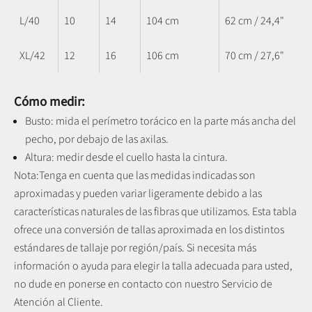
L/40
10
14
104 cm
62 cm / 24,4"
XL/42
12
16
106 cm
70 cm / 27,6"
Cómo medir:
Busto: mida el perímetro torácico en la parte más ancha del
pecho, por debajo de las axilas.
Altura: medir desde el cuello hasta la cintura.
Nota:
Tenga en cuenta que las medidas indicadas son
aproximadas y pueden variar ligeramente debido a las
características naturales de las fibras que utilizamos.
Esta tabla
ofrece una conversión de tallas aproximada en los distintos
estándares de tallaje por región/país. Si necesita más
información o ayuda para elegir la talla adecuada para usted,
no dude en ponerse en contacto con nuestro Servicio de
Atención al Cliente.