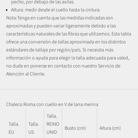
pecho, por debajo de las axilas.
Altura: medir desde el cuello hasta la cintura.
Nota:
Tenga en cuenta que las medidas indicadas son
aproximadas y pueden variar ligeramente debido a las
características naturales de las fibras que utilizamos.
Esta tabla
ofrece una conversión de tallas aproximada en los distintos
estándares de tallaje por región/país. Si necesita más
información o ayuda para elegir la talla adecuada para usted,
no dude en ponerse en contacto con nuestro Servicio de
Atención al Cliente.
Chaleco Roma con cuello en V de lana merina
Talla.
Talla.
Talla.
REINO
Busto (cm)
Altura (cm)
EU
US
UNID