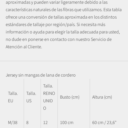
aproximadas y pueden variar ligeramente debido a las
características naturales de las fibras que utilizamos.
Esta tabla
ofrece una conversión de tallas aproximada en los distintos
estándares de tallaje por región/país. Si necesita más
información o ayuda para elegir la talla adecuada para usted,
no dude en ponerse en contacto con nuestro Servicio de
Atención al Cliente.
Jersey sin mangas de lana de cordero
Talla.
Talla.
Talla.
REINO
Busto (cm)
Altura (cm)
EU
US
UNID
O
M/38
8
12
100 cm
60 cm / 23,6"