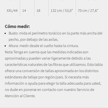
XXL/44
14
18
132 cm / 53,0"
70 cm / 27,6"
Cómo medir:
Busto: mida el perímetro torácico en la parte más ancha del
pecho, por debajo de las axilas.
Altura: medir desde el cuello hasta la cintura.
Nota:
Tenga en cuenta que las medidas indicadas son
aproximadas y pueden variar ligeramente debido a las
características naturales de las fibras que utilizamos.
Esta tabla
ofrece una conversión de tallas aproximada en los distintos
estándares de tallaje por región/país. Si necesita más
información o ayuda para elegir la talla adecuada para usted,
no dude en ponerse en contacto con nuestro Servicio de
Atención al Cliente.