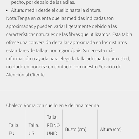
pecho, por debajo de las axilas.
Altura: medir desde el cuello hasta la cintura.
Nota:
Tenga en cuenta que las medidas indicadas son
aproximadas y pueden variar ligeramente debido a las
características naturales de las fibras que utilizamos.
Esta tabla
ofrece una conversión de tallas aproximada en los distintos
estándares de tallaje por región/país. Si necesita más
información o ayuda para elegir la talla adecuada para usted,
no dude en ponerse en contacto con nuestro Servicio de
Atención al Cliente.
Chaleco Roma con cuello en V de lana merina
Talla.
Talla.
Talla.
REINO
Busto (cm)
Altura (cm)
EU
US
UNID