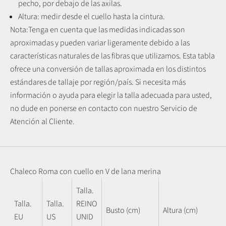
pecho, por debajo de las axilas.
Altura: medir desde el cuello hasta la cintura.
Nota:
Tenga en cuenta que las medidas indicadas son
aproximadas y pueden variar ligeramente debido a las
características naturales de las fibras que utilizamos.
Esta tabla
ofrece una conversión de tallas aproximada en los distintos
estándares de tallaje por región/país. Si necesita más
información o ayuda para elegir la talla adecuada para usted,
no dude en ponerse en contacto con nuestro Servicio de
Atención al Cliente.
Chaleco Roma con cuello en V de lana merina
Talla.
Talla.
Talla.
REINO
Busto (cm)
Altura (cm)
EU
US
UNID