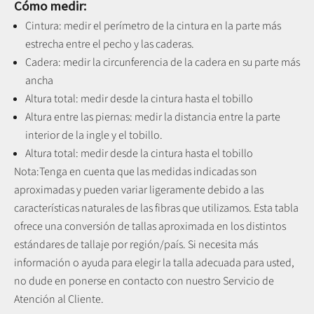
Cómo medir:
Cintura: medir el perímetro de la cintura en la parte más
estrecha entre el pecho y las caderas.
Cadera: medir la circunferencia de la cadera en su parte más
ancha
Altura total: medir desde la cintura hasta el tobillo
Altura entre las piernas:
medir la distancia entre la parte
interior de la ingle y el tobillo
.
Altura total: medir desde la cintura hasta el tobillo
Nota:
Tenga en cuenta que las medidas indicadas son
aproximadas y pueden variar ligeramente debido a las
características naturales de las fibras que utilizamos.
Esta tabla
ofrece una conversión de tallas aproximada en los distintos
estándares de tallaje por región/país. Si necesita más
información o ayuda para elegir la talla adecuada para usted,
no dude en ponerse en contacto con nuestro Servicio de
Atención al Cliente.