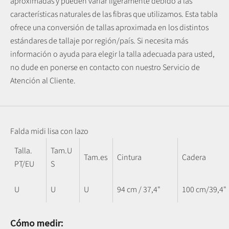
aproximadas y pueden variar ligeramente debido a las
características naturales de las fibras que utilizamos.
Esta tabla
ofrece una conversión de tallas aproximada en los distintos
estándares de tallaje por región/país. Si necesita más
información o ayuda para elegir la talla adecuada para usted,
no dude en ponerse en contacto con nuestro Servicio de
Atención al Cliente.
Falda midi lisa con lazo
Talla.
Tam.U
Tam.es
Cintura
Cadera
PT/EU
S
U
U
U
94 cm / 37,4"
100 cm/39,4"
Cómo medir: