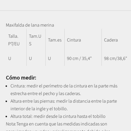
Maxifalda de lana merina
Talla.
Tam.U
Tam.es
Cintura
Cadera
PT/EU
S
U
U
U
90 cm / 35,4"
98 cm/38,6"
Cómo medir:
Cintura: medir el perímetro de la cintura en la parte más
estrecha entre el pecho y las caderas.
Altura entre las piernas:
medir la distancia entre la parte
interior de la ingle y el tobillo
.
Altura total: medir desde la cintura hasta el tobillo
Nota:
Tenga en cuenta que las medidas indicadas son