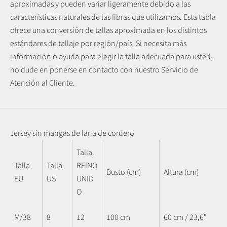
aproximadas y pueden variar ligeramente debido a las
características naturales de las fibras que utilizamos.
Esta tabla
ofrece una conversión de tallas aproximada en los distintos
estándares de tallaje por región/país. Si necesita más
información o ayuda para elegir la talla adecuada para usted,
no dude en ponerse en contacto con nuestro Servicio de
Atención al Cliente.
Jersey sin mangas de lana de cordero
Talla.
Talla.
Talla.
REINO
Busto (cm)
Altura (cm)
EU
US
UNID
O
M/38
8
12
100 cm
60 cm / 23,6"