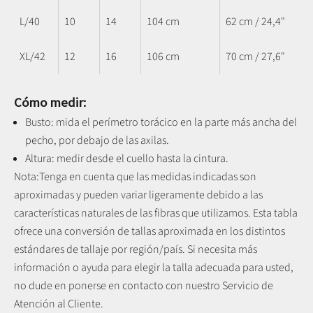
L/40
10
14
104 cm
62 cm / 24,4"
XL/42
12
16
106 cm
70 cm / 27,6"
Cómo medir:
Busto: mida el perímetro torácico en la parte más ancha del
pecho, por debajo de las axilas.
Altura: medir desde el cuello hasta la cintura.
Nota:
Tenga en cuenta que las medidas indicadas son
aproximadas y pueden variar ligeramente debido a las
características naturales de las fibras que utilizamos.
Esta tabla
ofrece una conversión de tallas aproximada en los distintos
estándares de tallaje por región/país. Si necesita más
información o ayuda para elegir la talla adecuada para usted,
no dude en ponerse en contacto con nuestro Servicio de
Atención al Cliente.