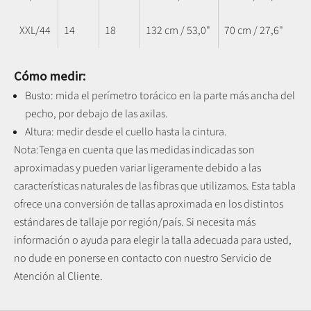
XXL/44
14
18
132 cm / 53,0"
70 cm / 27,6"
Cómo medir:
Busto: mida el perímetro torácico en la parte más ancha del
pecho, por debajo de las axilas.
Altura: medir desde el cuello hasta la cintura.
Nota:
Tenga en cuenta que las medidas indicadas son
aproximadas y pueden variar ligeramente debido a las
características naturales de las fibras que utilizamos.
Esta tabla
ofrece una conversión de tallas aproximada en los distintos
estándares de tallaje por región/país. Si necesita más
información o ayuda para elegir la talla adecuada para usted,
no dude en ponerse en contacto con nuestro Servicio de
Atención al Cliente.