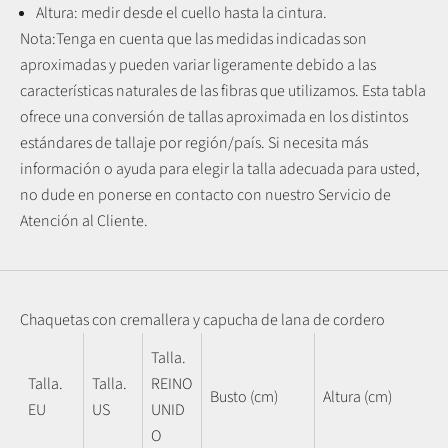
Altura: medir desde el cuello hasta la cintura.
Nota:
Tenga en cuenta que las medidas indicadas son
aproximadas y pueden variar ligeramente debido a las
características naturales de las fibras que utilizamos.
Esta tabla
ofrece una conversión de tallas aproximada en los distintos
estándares de tallaje por región/país. Si necesita más
información o ayuda para elegir la talla adecuada para usted,
no dude en ponerse en contacto con nuestro Servicio de
Atención al Cliente.
Chaquetas con cremallera y capucha de lana de cordero
Talla.
Talla.
Talla.
REINO
Busto (cm)
Altura (cm)
EU
US
UNID
O