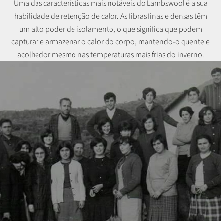
Uma das características mais notáveis do Lambswool é a sua
habilidade de retenção de calor. As fibras finas e densas têm
um alto poder de isolamento, o que significa que podem
capturar e armazenar o calor do corpo, mantendo-o quente e
acolhedor mesmo nas temperaturas mais frias do inverno.