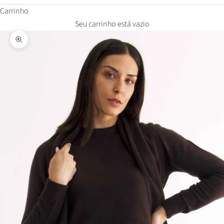
Carrinho
Seu carrinho está vazio
Zoom na imagem