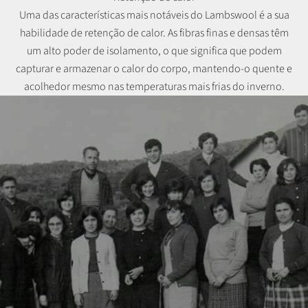
Uma das características mais notáveis do Lambswool é a sua
habilidade de retenção de calor. As fibras finas e densas têm
um alto poder de isolamento, o que significa que podem
capturar e armazenar o calor do corpo, mantendo-o quente e
acolhedor mesmo nas temperaturas mais frias do inverno.