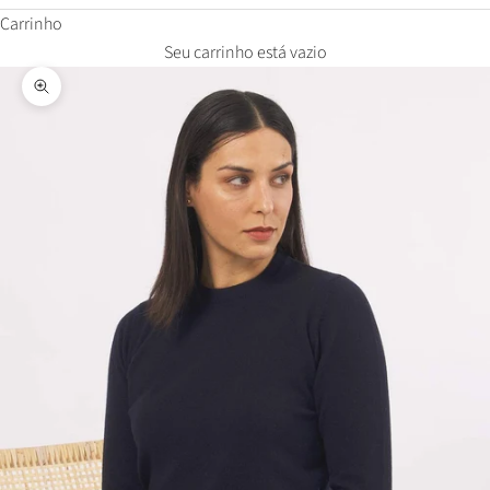
Carrinho
Seu carrinho está vazio
Zoom na imagem