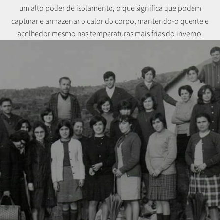
um alto poder de isolamento, o que significa que podem
capturar e armazenar o calor do corpo, mantendo-o quente e
acolhedor mesmo nas temperaturas mais frias do inverno.