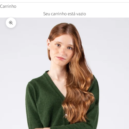
Carrinho
Seu carrinho está vazio
Zoom na imagem