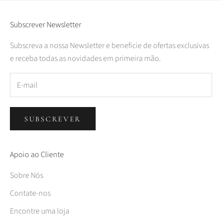
Subscrever Newsletter
Subscreva a nossa Newsletter e beneficie de ofertas exclusivas
e receba todas as novidades em primeira mão.
SUBSCREVER
Apoio ao Cliente
Sobre Nós
Contate-nos
Encontre uma loja