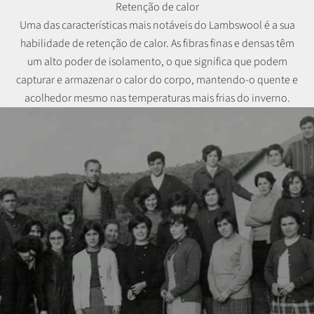
Retenção de calor
Uma das características mais notáveis do Lambswool é a sua
habilidade de retenção de calor. As fibras finas e densas têm
um alto poder de isolamento, o que significa que podem
capturar e armazenar o calor do corpo, mantendo-o quente e
acolhedor mesmo nas temperaturas mais frias do inverno.