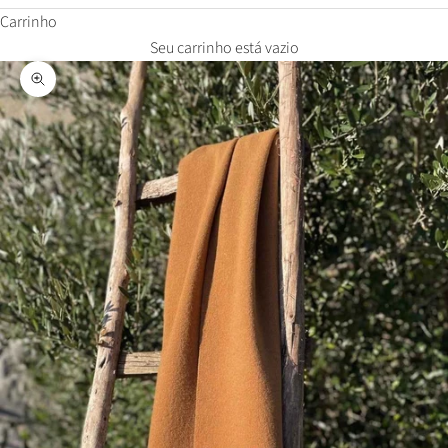
Carrinho
Seu carrinho está vazio
Zoom na imagem