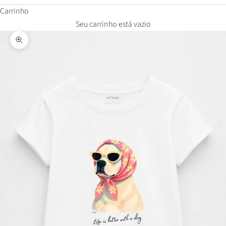
Carrinho
Seu carrinho está vazio
Zoom na imagem