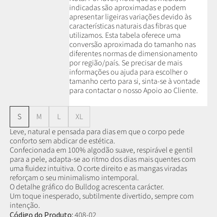
indicadas são aproximadas e podem
apresentar ligeiras variações devido às
características naturais das fibras que
utilizamos.
Esta tabela oferece uma
conversão aproximada do tamanho nas
diferentes normas de dimensionamento
por região/país. Se precisar de mais
informações ou ajuda para escolher o
tamanho certo para si, sinta-se à vontade
para contactar o nosso Apoio ao Cliente.
S
M
L
XL
Leve, natural e pensada para dias em que o corpo pede
conforto sem abdicar de estética.
Confecionada em 100% algodão suave, respirável e gentil
para a pele, adapta-se ao ritmo dos dias mais quentes com
uma fluidez intuitiva. O corte direito e as mangas viradas
reforçam o seu minimalismo intemporal.
O detalhe gráfico do Bulldog acrescenta carácter.
Um toque inesperado, subtilmente divertido, sempre com
intenção.
Código do Produto:
408-02