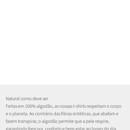
Natural como deve ser
Feitas em 100% algodão, as nossas t-shirts respeitam o corpo
e o planeta. Ao contrário das fibras sintéticas, que abafam e
fazem transpirar, o algodão permite que a pele respire,
garantindo frescura, conforto e bem-estar ao longo do dia.