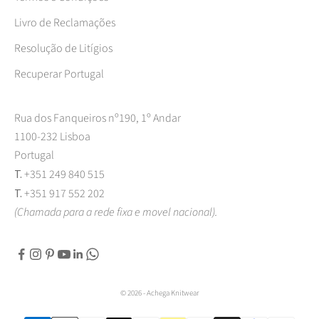
Livro de Reclamações
Resolução de Litígios
Recuperar Portugal
Rua dos Fanqueiros nº190, 1º Andar
1100-232 Lisboa
Portugal
T.
+351 249 840 515
T.
+351 917 552 202
(Chamada para a rede fixa e movel nacional).
© 2026 - Achega Knitwear