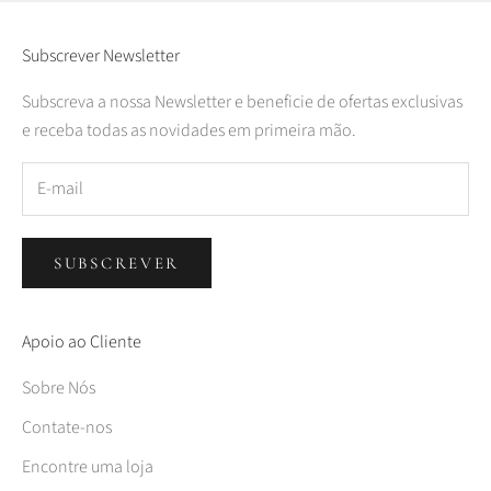
Subscrever Newsletter
Subscreva a nossa Newsletter e beneficie de ofertas exclusivas
e receba todas as novidades em primeira mão.
SUBSCREVER
Apoio ao Cliente
Sobre Nós
Contate-nos
Encontre uma loja