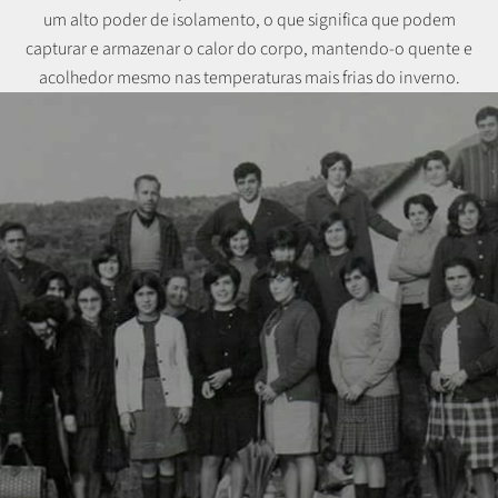
um alto poder de isolamento, o que significa que podem
capturar e armazenar o calor do corpo, mantendo-o quente e
acolhedor mesmo nas temperaturas mais frias do inverno.