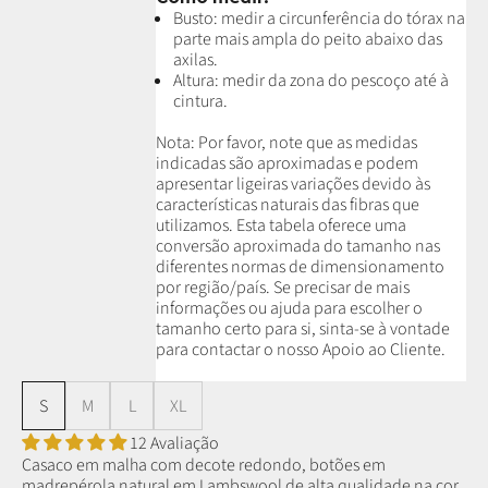
Busto: medir a circunferência do tórax na
parte mais ampla do peito abaixo das
axilas.
Altura: medir da zona do pescoço até à
cintura.
Nota: P
or favor, note que as medidas
indicadas são aproximadas e podem
apresentar ligeiras variações devido às
características naturais das fibras que
utilizamos.
Esta tabela oferece uma
conversão aproximada do tamanho nas
diferentes normas de dimensionamento
por região/país. Se precisar de mais
informações ou ajuda para escolher o
tamanho certo para si, sinta-se à vontade
para contactar o nosso Apoio ao Cliente.
S
M
L
XL
12 Avaliação
Casaco em malha com decote redondo, botões em
madrepérola natural em Lambswool de alta qualidade na cor