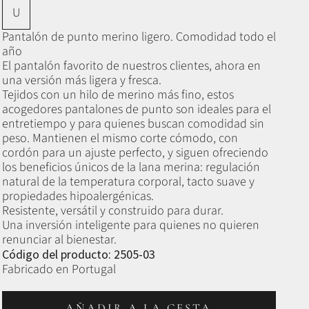
U
Pantalón de punto merino ligero. Comodidad todo el
año
El pantalón favorito de nuestros clientes, ahora en
una versión más ligera y fresca.
Tejidos con un hilo de merino más fino, estos
acogedores pantalones de punto son ideales para el
entretiempo y para quienes buscan comodidad sin
peso. Mantienen el mismo corte cómodo, con
cordón para un ajuste perfecto, y siguen ofreciendo
los beneficios únicos de la lana merina: regulación
natural de la temperatura corporal, tacto suave y
propiedades hipoalergénicas.
Resistente, versátil y construido para durar.
Una inversión inteligente para quienes no quieren
renunciar al bienestar.
Código del producto: 2505-03
Fabricado en Portugal
AÑADIR A LA CESTA