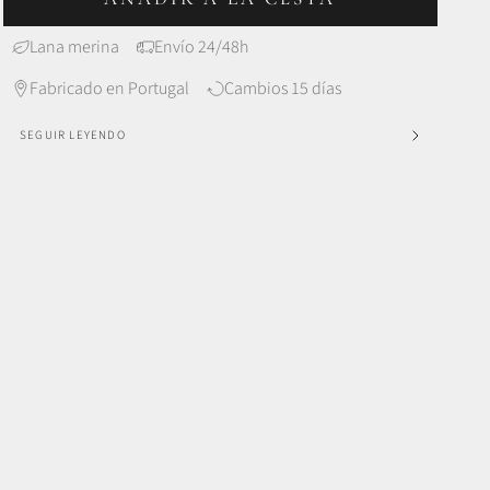
Lana merina
Envío 24/48h
Fabricado en Portugal
Cambios 15 días
SEGUIR LEYENDO