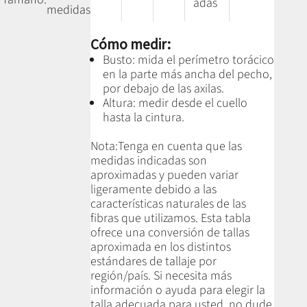
adas
medidas
Cómo medir:
Busto: mida el perímetro torácico
en la parte más ancha del pecho,
por debajo de las axilas.
Altura: medir desde el cuello
hasta la cintura.
Nota:
Tenga en cuenta que las
medidas indicadas son
aproximadas y pueden variar
ligeramente debido a las
características naturales de las
fibras que utilizamos.
Esta tabla
ofrece una conversión de tallas
aproximada en los distintos
estándares de tallaje por
región/país. Si necesita más
información o ayuda para elegir la
talla adecuada para usted, no dude