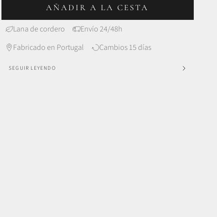
AÑADIR A LA CESTA
Lana de cordero
Envío 24/48h
Fabricado en Portugal
Cambios 15 días
SEGUIR LEYENDO