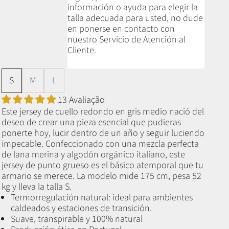
información o ayuda para elegir la
talla adecuada para usted, no dude
en ponerse en contacto con
nuestro Servicio de Atención al
Cliente.
S
M
L
13 Avaliação
Este jersey de cuello redondo en gris medio nació del
deseo de crear una pieza esencial que pudieras
ponerte hoy, lucir dentro de un año y seguir luciendo
impecable. Confeccionado con una mezcla perfecta
de lana merina y algodón orgánico italiano, este
jersey de punto grueso es el básico atemporal que tu
armario se merece. La modelo mide 175 cm, pesa 52
kg y lleva la talla S.
Termorregulación natural: ideal para ambientes
caldeados y estaciones de transición.
Suave, transpirable y 100% natural