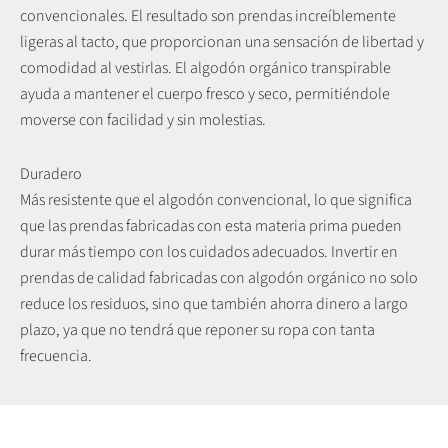
convencionales. El resultado son prendas increíblemente
ligeras al tacto, que proporcionan una sensación de libertad y
comodidad al vestirlas. El algodón orgánico transpirable
ayuda a mantener el cuerpo fresco y seco, permitiéndole
moverse con facilidad y sin molestias.
Duradero
Más resistente que el algodón convencional, lo que significa
que las prendas fabricadas con esta materia prima pueden
durar más tiempo con los cuidados adecuados. Invertir en
prendas de calidad fabricadas con algodón orgánico no solo
reduce los residuos, sino que también ahorra dinero a largo
plazo, ya que no tendrá que reponer su ropa con tanta
Más información sobre la nueva colección.
frecuencia.
Combina la elegancia y la comodidad de nuestras prendas de
punto con tu estilo.
VER NOTICIAS