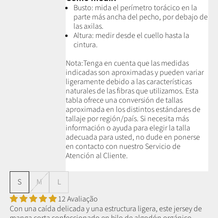
Busto: mida el perímetro torácico en la
parte más ancha del pecho, por debajo de
las axilas.
Altura: medir desde el cuello hasta la
cintura.
Nota:
Tenga en cuenta que las medidas
indicadas son aproximadas y pueden variar
ligeramente debido a las características
naturales de las fibras que utilizamos.
Esta
tabla ofrece una conversión de tallas
aproximada en los distintos estándares de
tallaje por región/país. Si necesita más
información o ayuda para elegir la talla
adecuada para usted, no dude en ponerse
en contacto con nuestro Servicio de
Atención al Cliente.
S
M
L
12 Avaliação
Con una caída delicada y una estructura ligera, este jersey de
manga corta confeccionado en hilo de algodón orgánico