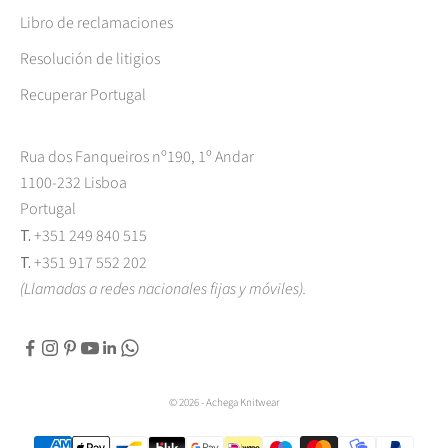
Libro de reclamaciones
Resolución de litigios
Recuperar Portugal
Rua dos Fanqueiros nº190, 1º Andar
1100-232 Lisboa
Portugal
T.
+351 249 840 515
T.
+351 917 552 202
(Llamadas a redes nacionales fijas y móviles).
© 2026 - Achega Knitwear