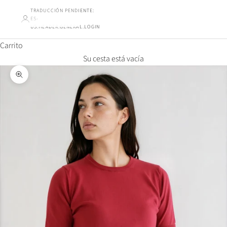
TRADUCCIÓN PENDIENTE:
ES-
US.HEADER.GENERAL.LOGIN
Carrito
Su cesta está vacía
Ampliar la imagen