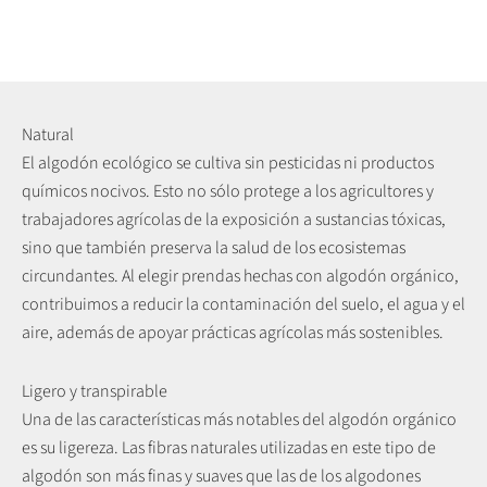
Natural
El algodón ecológico se cultiva sin pesticidas ni productos
químicos nocivos. Esto no sólo protege a los agricultores y
trabajadores agrícolas de la exposición a sustancias tóxicas,
sino que también preserva la salud de los ecosistemas
circundantes. Al elegir prendas hechas con algodón orgánico,
contribuimos a reducir la contaminación del suelo, el agua y el
aire, además de apoyar prácticas agrícolas más sostenibles.
Ligero y transpirable
Una de las características más notables del algodón orgánico
es su ligereza. Las fibras naturales utilizadas en este tipo de
algodón son más finas y suaves que las de los algodones