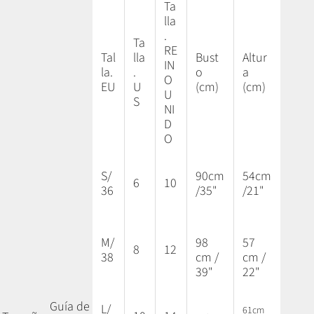
Ta
lla
.
Ta
RE
Tal
lla
Bust
Altur
IN
la.
.
o
a
O
EU
U
(cm)
(cm)
U
S
NI
D
O
S/
90cm
54cm
6
10
36
/35"
/21"
M/
98
57
8
12
38
cm /
cm /
39"
22"
Guía de
L/
61cm