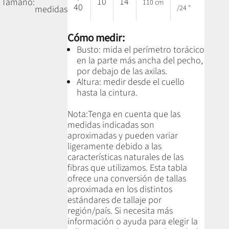
10
14
Tamaño:
110 cm
40
/24 "
medidas
Cómo medir:
Busto: mida el perímetro torácico
en la parte más ancha del pecho,
por debajo de las axilas.
Altura: medir desde el cuello
hasta la cintura.
Nota:
Tenga en cuenta que las
medidas indicadas son
aproximadas y pueden variar
ligeramente debido a las
características naturales de las
fibras que utilizamos.
Esta tabla
ofrece una conversión de tallas
aproximada en los distintos
estándares de tallaje por
región/país. Si necesita más
información o ayuda para elegir la