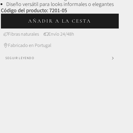
Diseño versátil para looks informales o elegantes
Código del producto:
7201-05
AÑADIR A LA CESTA
Fibras naturales
Envío 24/48h
Fabricado en Portugal
SEGUIR LEYENDO