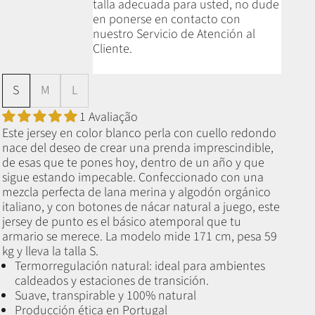
talla adecuada para usted, no dude
en ponerse en contacto con
nuestro Servicio de Atención al
Cliente.
S
M
L
1 Avaliação
Este jersey en color blanco perla con cuello redondo
nace del deseo de crear una prenda imprescindible,
de esas que te pones hoy, dentro de un año y que
sigue estando impecable. Confeccionado con una
mezcla perfecta de lana merina y algodón orgánico
italiano, y con botones de nácar natural a juego, este
jersey de punto es el básico atemporal que tu
armario se merece. La modelo mide 171 cm, pesa 59
kg y lleva la talla S.
Termorregulación natural: ideal para ambientes
caldeados y estaciones de transición.
Suave, transpirable y 100% natural
Producción ética en Portugal