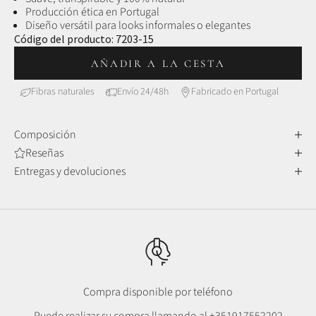
Producción ética en Portugal
Diseño versátil para looks informales o elegantes
Código del producto:
7203-15
AÑADIR A LA CESTA
Fibras naturales
Envío 24/48h
Fabricado en Portugal
Composición
Reseñas
Entregas y devoluciones
Compra disponible por teléfono