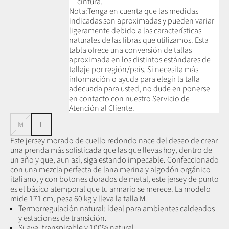
cintura.
Nota:
Tenga en cuenta que las medidas
indicadas son aproximadas y pueden variar
ligeramente debido a las características
naturales de las fibras que utilizamos.
Esta
tabla ofrece una conversión de tallas
aproximada en los distintos estándares de
tallaje por región/país. Si necesita más
información o ayuda para elegir la talla
adecuada para usted, no dude en ponerse
en contacto con nuestro Servicio de
Atención al Cliente.
M
L
Este jersey morado de cuello redondo nace del deseo de crear
una prenda más sofisticada que las que llevas hoy, dentro de
un año y que, aun así, siga estando impecable. Confeccionado
con una mezcla perfecta de lana merina y algodón orgánico
italiano, y con botones dorados de metal, este jersey de punto
es el básico atemporal que tu armario se merece. La modelo
mide 171 cm, pesa 60 kg y lleva la talla M.
Termorregulación natural: ideal para ambientes caldeados
y estaciones de transición.
Suave, transpirable y 100% natural