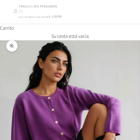
TRADUCCIÓN PENDIENTE:
ES-
US.HEADER.GENERAL.LOGIN
Carrito
Su cesta está vacía
Ampliar la imagen