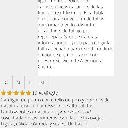
ligeramente debido a las
características naturales de las
fibras que utilizamos.
Esta tabla
ofrece una conversión de tallas
aproximada en los distintos
estándares de tallaje por
región/país. Si necesita más
información o ayuda para elegir la
talla adecuada para usted, no dude
en ponerse en contacto con
nuestro Servicio de Atención al
Cliente.
S
M
L
XL
10 Avaliação
Cárdigan de punto con cuello de pico y botones de
nácar natural en Lambswool de alta calidad.
Lambswool es una lana de
primera calidad
cosechada de las primeras esquilas de las ovejas.
Ligera, cálida, cómoda y suave. Un básico