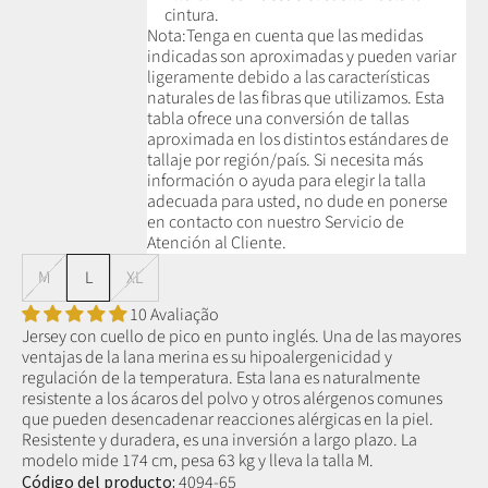
cintura.
Nota:
Tenga en cuenta que las medidas
indicadas son aproximadas y pueden variar
ligeramente debido a las características
naturales de las fibras que utilizamos.
Esta
tabla ofrece una conversión de tallas
aproximada en los distintos estándares de
tallaje por región/país. Si necesita más
información o ayuda para elegir la talla
adecuada para usted, no dude en ponerse
en contacto con nuestro Servicio de
Atención al Cliente.
M
L
XL
10 Avaliação
Jersey con cuello de pico en punto inglés. Una de las mayores
ventajas de la lana merina es su hipoalergenicidad y
regulación de la temperatura. Esta lana es naturalmente
resistente a los ácaros del polvo y otros alérgenos comunes
que pueden desencadenar reacciones alérgicas en la piel.
Resistente y duradera, es una inversión a largo plazo. La
modelo mide 174 cm, pesa 63 kg y lleva la talla M.
Código del producto:
4094-65