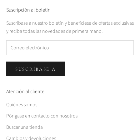
Suscripción al boletín
Suscríbase a nuestro boletín y benefíciese de ofertas exclusivas
y reciba todas las novedades de primera mano.
SUSCRÍBASE A
Atención al cliente
Quiénes somos
Póngase en contacto con nosotros
Buscar una tienda
Cambios y devoluciones