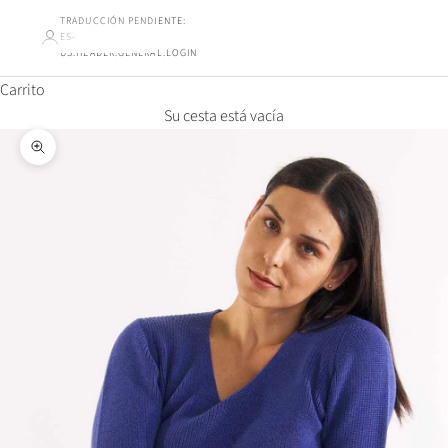
TRADUCCIÓN PENDIENTE:
ES-
US.HEADER.GENERAL.LOGIN
Carrito
Su cesta está vacía
Ampliar la imagen