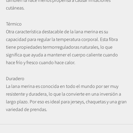
también la hace menos propensa a causar irritaciones
cutáneas.
Térmico
Otra característica destacable de la lana merina es su
capacidad para regular la temperatura corporal. Esta fibra
tiene propiedades termorreguladoras naturales, lo que
significa que ayuda a mantener el cuerpo caliente cuando
hace frío y fresco cuando hace calor.
Duradero
La lana merina es conocida en todo el mundo por ser muy
resistente y duradera, lo que la convierte en una inversión a
largo plazo. Por eso es ideal para jerseys, chaquetas y una gran
variedad de prendas.