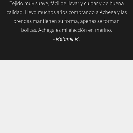
Tejido muy suave, fácil de llevar y cuidar y de buena
calidad. Llevo muchos años comprando a Achega y las
prendas mantienen su forma, apenas se forman
bolitas. Achega es mi elección en merino.
- Melanie M.