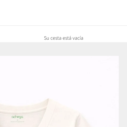
Su cesta está vacía