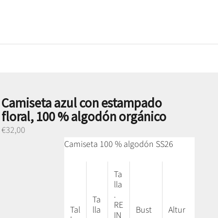
Camiseta azul con estampado
floral, 100 % algodón orgánico
Preço promocional
€32,00
Camiseta 100 % algodón SS26
Ta
lla
.
Ta
RE
Tal
lla
Bust
Altur
IN