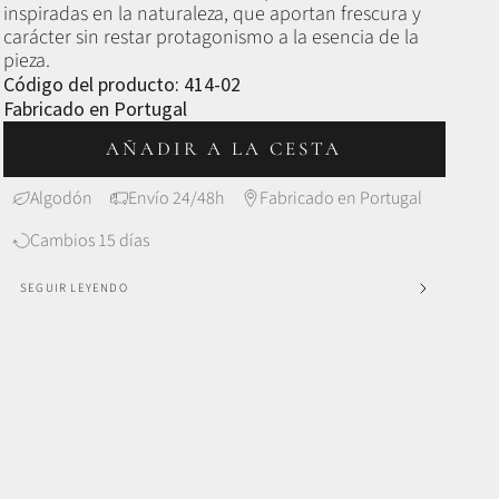
inspiradas en la naturaleza, que aportan frescura y
carácter sin restar protagonismo a la esencia de la
pieza.
Código del producto: 414-02
Fabricado en Portugal
AÑADIR A LA CESTA
Algodón
Envío 24/48h
Fabricado en Portugal
Cambios 15 días
SEGUIR LEYENDO