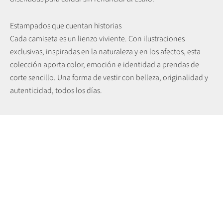
Estampados que cuentan historias
Cada camiseta es un lienzo viviente. Con ilustraciones
exclusivas, inspiradas en la naturaleza y en los afectos, esta
colección aporta color, emoción e identidad a prendas de
corte sencillo. Una forma de vestir con belleza, originalidad y
Más información sobre la nueva colección.
autenticidad, todos los días.
Combina la elegancia y la comodidad de nuestras prendas de
punto con tu estilo.
VER NOTICIAS