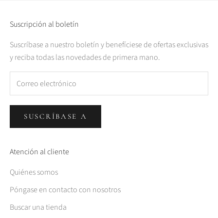
Suscripción al boletín
Suscríbase a nuestro boletín y benefíciese de ofertas exclusivas
y reciba todas las novedades de primera mano.
SUSCRÍBASE A
Atención al cliente
Quiénes somos
Póngase en contacto con nosotros
Buscar una tienda