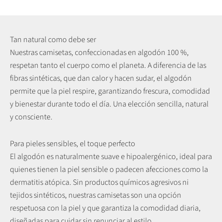
Tan natural como debe ser
Nuestras camisetas, confeccionadas en algodón 100 %,
respetan tanto el cuerpo como el planeta. A diferencia de las
fibras sintéticas, que dan calor y hacen sudar, el algodón
permite que la piel respire, garantizando frescura, comodidad
y bienestar durante todo el día. Una elección sencilla, natural
y consciente.
Para pieles sensibles, el toque perfecto
El algodón es naturalmente suave e hipoalergénico, ideal para
quienes tienen la piel sensible o padecen afecciones como la
dermatitis atópica. Sin productos químicos agresivos ni
tejidos sintéticos, nuestras camisetas son una opción
respetuosa con la piel y que garantiza la comodidad diaria,
diseñadas para cuidar sin renunciar al estilo.