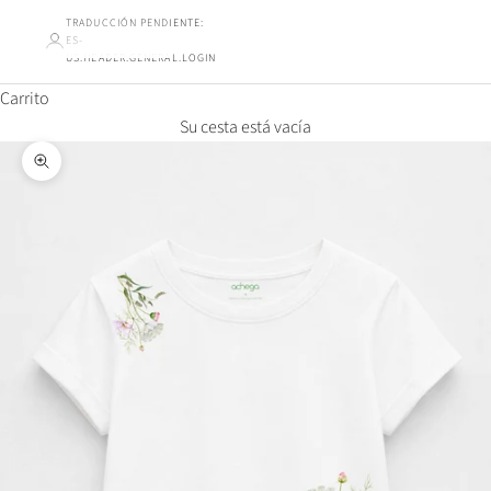
TRADUCCIÓN PENDIENTE:
ES-
US.HEADER.GENERAL.LOGIN
Carrito
Su cesta está vacía
Ampliar la imagen