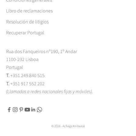
Libro de reclamaciones
Resolución de litigios
Recuperar Portugal
Rua dos Fanqueiros nº190, 1º Andar
1100-232 Lisboa
Portugal
T.
+351 249 840 515
T.
+351 917 552 202
(Llamadas a redes nacionales fijas y móviles).
© 2026 - Achega Knitwear