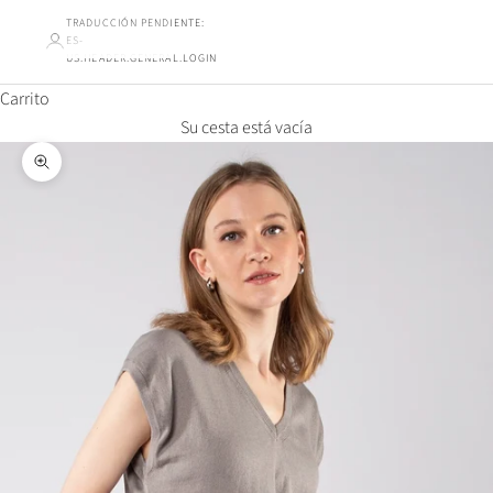
TRADUCCIÓN PENDIENTE:
ES-
US.HEADER.GENERAL.LOGIN
Carrito
Su cesta está vacía
Ampliar la imagen