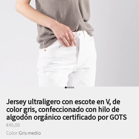
Ir al punto 1
Ir al punto 2
Ir al punto 3
Ir al punto 4
Ir al punto 5
Jersey ultraligero con escote en V, de
color gris, confeccionado con hilo de
algodón orgánico certificado por GOTS
Preço promocional
€45,00
Color:
Gris medio