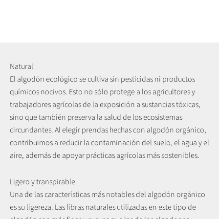
Natural
El algodón ecológico se cultiva sin pesticidas ni productos
químicos nocivos. Esto no sólo protege a los agricultores y
trabajadores agrícolas de la exposición a sustancias tóxicas,
sino que también preserva la salud de los ecosistemas
circundantes. Al elegir prendas hechas con algodón orgánico,
contribuimos a reducir la contaminación del suelo, el agua y el
aire, además de apoyar prácticas agrícolas más sostenibles.
Ligero y transpirable
Una de las características más notables del algodón orgánico
es su ligereza. Las fibras naturales utilizadas en este tipo de