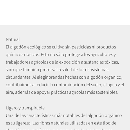
Natural
El algodón ecológico se cultiva sin pesticidas ni productos
químicos nocivos. Esto no sólo protege a los agricultores y
trabajadores agrícolas de la exposición a sustancias tóxicas,
sino que también preserva la salud de los ecosistemas
circundantes. Al elegir prendas hechas con algodón orgánico,
contribuimos a reducir la contaminación del suelo, el agua y el
aire, además de apoyar prácticas agrícolas más sostenibles.
Ligero y transpirable
Una de las características más notables del algodón orgánico
es su ligereza. Las fibras naturales utilizadas en este tipo de