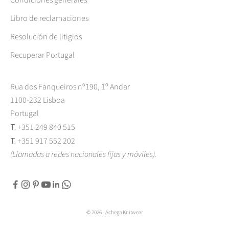
Libro de reclamaciones
Resolución de litigios
Recuperar Portugal
Rua dos Fanqueiros nº190, 1º Andar
1100-232 Lisboa
Portugal
T.
+351 249 840 515
T.
+351 917 552 202
(Llamadas a redes nacionales fijas y móviles).
© 2026 - Achega Knitwear