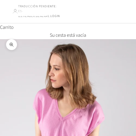
TRADUCCIÓN PENDIENTE:
ES-
US.HEADER.GENERAL.LOGIN
Carrito
Su cesta está vacía
Ampliar la imagen