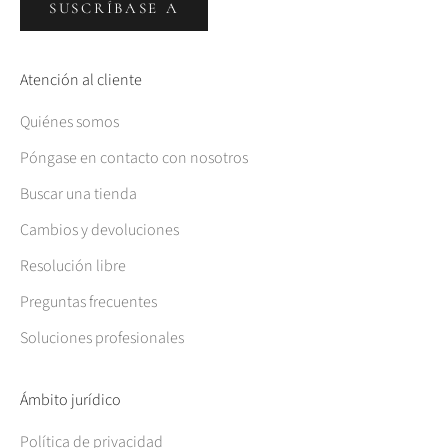
SUSCRÍBASE A
Atención al cliente
Quiénes somos
Póngase en contacto con nosotros
Buscar una tienda
Cambios y devoluciones
Resolución libre
Preguntas frecuentes
Soluciones profesionales
Ámbito jurídico
Política de privacidad