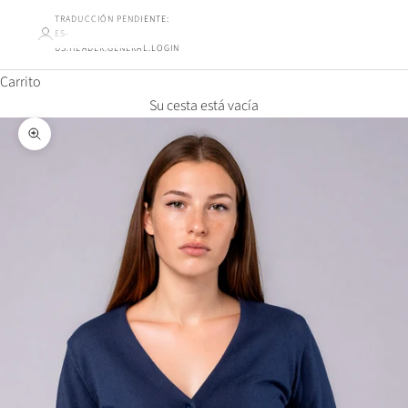
TRADUCCIÓN PENDIENTE:
ES-
US.HEADER.GENERAL.LOGIN
Carrito
Su cesta está vacía
Ampliar la imagen