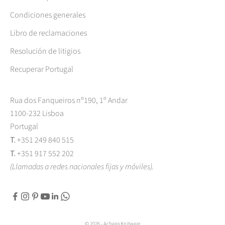
Condiciones generales
Libro de reclamaciones
Resolución de litigios
Recuperar Portugal
Rua dos Fanqueiros nº190, 1º Andar
1100-232 Lisboa
Portugal
T.
+351 249 840 515
T.
+351 917 552 202
(Llamadas a redes nacionales fijas y móviles).
© 2026 - Achega Knitwear