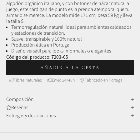
algodón orgánico italiano, y con botones de nácar natural a
juego, este cárdigan de punto es la prenda atemporal que tu
armario se merece. La modelo mide 171 cm, pesa 59 kg y lleva
la talla S.
Termorregulación natural: ideal para ambientes caldeados
y estaciones de transición.
Suave, transpirable y 100% natural
Producción ética en Portugal
Diseño versátil para looks informales o elegantes
Código del producto:
7203-05
AÑADIR A LA CESTA
Fibras naturales
Envío 24/48h
Fabricado en Portugal
Composición
Reseñas
Entregas y devoluciones