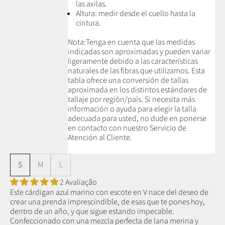
las axilas.
Altura: medir desde el cuello hasta la
cintura.
Nota:
Tenga en cuenta que las medidas
indicadas son aproximadas y pueden variar
ligeramente debido a las características
naturales de las fibras que utilizamos.
Esta
tabla ofrece una conversión de tallas
aproximada en los distintos estándares de
tallaje por región/país. Si necesita más
información o ayuda para elegir la talla
adecuada para usted, no dude en ponerse
en contacto con nuestro Servicio de
Atención al Cliente.
S
M
L
2 Avaliação
Este cárdigan azul marino con escote en V nace del deseo de
crear una prenda imprescindible, de esas que te pones hoy,
dentro de un año, y que sigue estando impecable.
Confeccionado con una mezcla perfecta de lana merina y