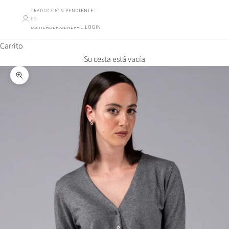
TRADUCCIÓN PENDIENTE:
ES-
US.HEADER.GENERAL.LOGIN
Carrito
Su cesta está vacía
Ampliar la imagen