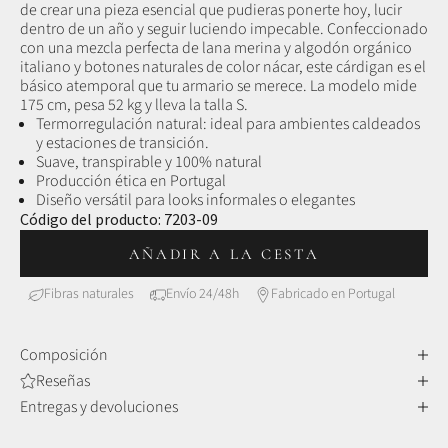
de crear una pieza esencial que pudieras ponerte hoy, lucir
dentro de un año y seguir luciendo impecable. Confeccionado
con una mezcla perfecta de lana merina y algodón orgánico
italiano y botones naturales de color nácar, este cárdigan es el
básico atemporal que tu armario se merece. La modelo mide
175 cm, pesa 52 kg y lleva la talla S.
Termorregulación natural: ideal para ambientes caldeados
y estaciones de transición.
Suave, transpirable y 100% natural
Producción ética en Portugal
Diseño versátil para looks informales o elegantes
Código del producto:
7203-09
AÑADIR A LA CESTA
Fibras naturales
Envío 24/48h
Fabricado en Portugal
Composición
Reseñas
Entregas y devoluciones