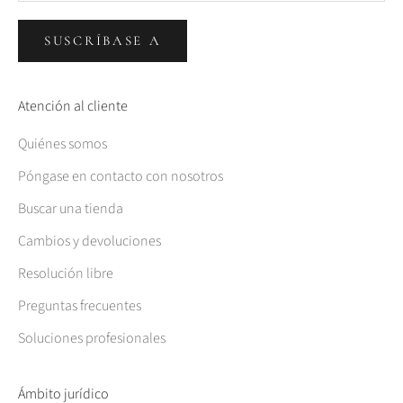
SUSCRÍBASE A
Atención al cliente
Quiénes somos
Póngase en contacto con nosotros
Buscar una tienda
Cambios y devoluciones
Resolución libre
Preguntas frecuentes
Soluciones profesionales
Ámbito jurídico