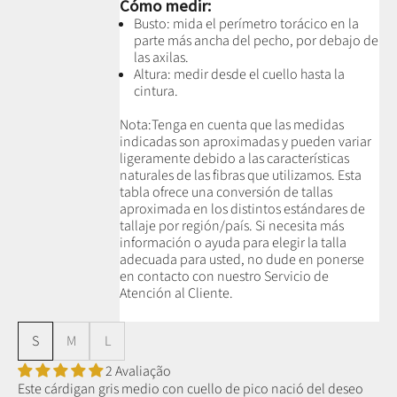
Cómo medir:
Busto: mida el perímetro torácico en la
parte más ancha del pecho, por debajo de
las axilas.
Altura: medir desde el cuello hasta la
cintura.
Nota:
Tenga en cuenta que las medidas
indicadas son aproximadas y pueden variar
ligeramente debido a las características
naturales de las fibras que utilizamos.
Esta
tabla ofrece una conversión de tallas
aproximada en los distintos estándares de
tallaje por región/país. Si necesita más
información o ayuda para elegir la talla
adecuada para usted, no dude en ponerse
en contacto con nuestro Servicio de
Atención al Cliente.
S
M
L
2 Avaliação
Este cárdigan gris medio con cuello de pico nació del deseo