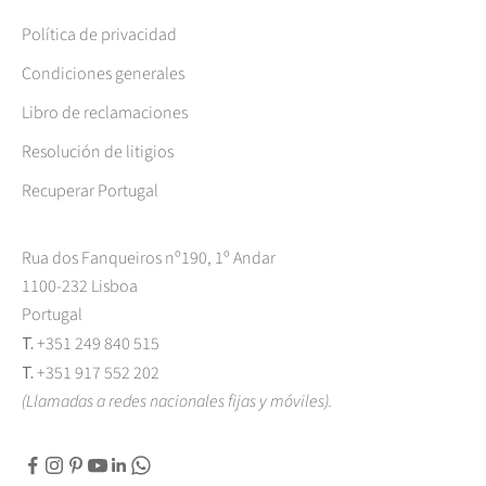
Política de privacidad
Condiciones generales
Libro de reclamaciones
Resolución de litigios
Recuperar Portugal
Rua dos Fanqueiros nº190, 1º Andar
1100-232 Lisboa
Portugal
T.
+351 249 840 515
T.
+351 917 552 202
(Llamadas a redes nacionales fijas y móviles).